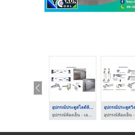
ขอบยางประตูห้องเย็น
อุปกรณ์ประตูสไลด์ห้อ ...
อุปกรณ์ห้องเย็น - เอบีซี คูลลิ่ง ฮาร์ดแวร์
อุปกรณ์ห้องเย็น - เอบีซี คูลลิ่ง ฮาร์ดแวร์