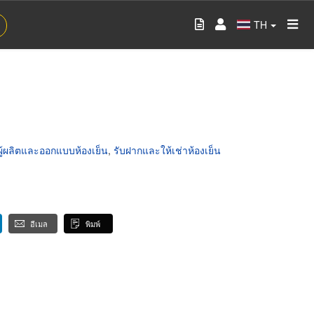
TH
ผู้ผลิตและออกแบบห้องเย็น
,
รับฝากและให้เช่าห้องเย็น
อีเมล
พิมพ์