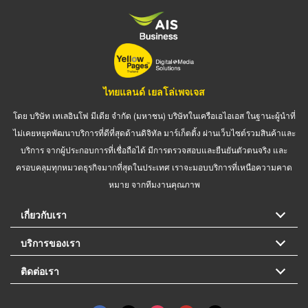
ไทยแลนด์ เยลโล่เพจเจส
โดย บริษัท เทเลอินโฟ มีเดีย จำกัด (มหาชน) บริษัทในเครือเอไอเอส ในฐานะผู้นำที่
ไม่เคยหยุดพัฒนาบริการที่ดีที่สุดด้านดิจิทัล มาร์เก็ตติ้ง ผ่านเว็บไซต์รวมสินค้าและ
บริการ จากผู้ประกอบการที่เชื่อถือได้ มีการตรวจสอบและยืนยันตัวตนจริง และ
ครอบคลุมทุกหมวดธุรกิจมากที่สุดในประเทศ เราจะมอบบริการที่เหนือความคาด
หมาย จากทีมงานคุณภาพ
เกี่ยวกับเรา
บริการของเรา
ติดต่อเรา