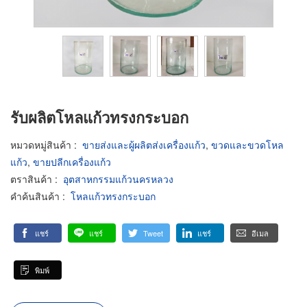
รับผลิตโหลแก้วทรงกระบอก
หมวดหมู่สินค้า
:
ขายส่งและผู้ผลิตส่งเครื่องแก้ว
,
ขวดและขวดโหล
แก้ว
,
ขายปลีกเครื่องแก้ว
ตราสินค้า
:
อุตสาหกรรมแก้วนครหลวง
คำค้นสินค้า
:
โหลแก้วทรงกระบอก
แชร์
แชร์
Tweet
แชร์
อีเมล
พิมพ์