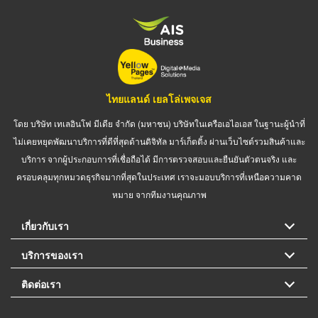
ไทยแลนด์ เยลโล่เพจเจส
โดย บริษัท เทเลอินโฟ มีเดีย จำกัด (มหาชน) บริษัทในเครือเอไอเอส ในฐานะผู้นำที่
ไม่เคยหยุดพัฒนาบริการที่ดีที่สุดด้านดิจิทัล มาร์เก็ตติ้ง ผ่านเว็บไซต์รวมสินค้าและ
บริการ จากผู้ประกอบการที่เชื่อถือได้ มีการตรวจสอบและยืนยันตัวตนจริง และ
ครอบคลุมทุกหมวดธุรกิจมากที่สุดในประเทศ เราจะมอบบริการที่เหนือความคาด
หมาย จากทีมงานคุณภาพ
เกี่ยวกับเรา
บริการของเรา
ติดต่อเรา