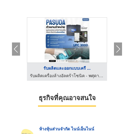
...
รับผลิตและออกแบบเครื ...
รับผลิตเครื่องล้างอัลตร้าโซนิค - พศุดา ซัพพลายส์ แอนด์ เซอร์วิสเซส
รับผลิตเครื่องล้างอัลตร้าโซนิค - พศุดา ซัพพลายส์ แอนด์ เซอร์วิสเซส
ธุรกิจที่คุณอาจสนใจ
ห้างหุ้นส่วนจำกัด ไนน์เอ็นไนน์