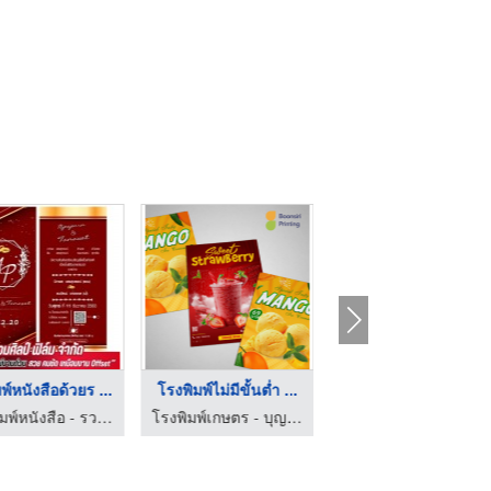
มพ์หนังสือด้วยร ...
โรงพิมพ์ไม่มีขั้นต่ำ ...
รับออกฟิล์มซิลค์สกรี ...
โรงพิมพ์หนังสือ - รวมศิลป์ฟิล์ม
โรงพิมพ์เกษตร - บุญศิริการพิมพ์
โรงพิมพ์หนังสือ - รวมศิลป์ฟิล์ม