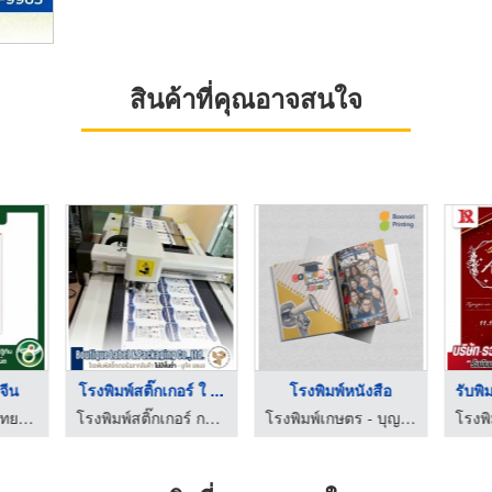
สินค้าที่คุณอาจสนใจ
นจีน
โรงพิมพ์สติ๊กเกอร์ ใ ...
โรงพิมพ์หนังสือ
รับพิ
โรงพิมพ์ปฏิทิน- ไทยกิจพริ้นติ้ง
โรงพิมพ์สติ๊กเกอร์ กรุงเทพ - บูทีค เลเบล
โรงพิมพ์เกษตร - บุญศิริการพิมพ์