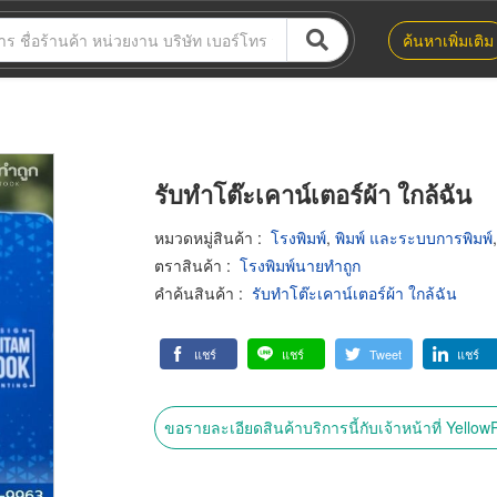
ค้นหาเพิ่มเติม
รับทําโต๊ะเคาน์เตอร์ผ้า ใกล้ฉัน
หมวดหมู่สินค้า
:
โรงพิมพ์
,
พิมพ์ และระบบการพิมพ์
ตราสินค้า
:
โรงพิมพ์นายทำถูก
คำค้นสินค้า
:
รับทําโต๊ะเคาน์เตอร์ผ้า ใกล้ฉัน
แชร์
แชร์
Tweet
แชร์
ขอรายละเอียดสินค้าบริการนี้กับเจ้าหน้าที่ Yello