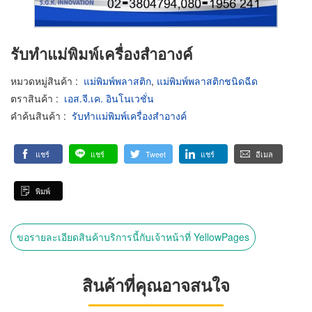
รับทำแม่พิมพ์เครื่องสำอางค์
หมวดหมู่สินค้า
:
แม่พิมพ์พลาสติก
,
แม่พิมพ์พลาสติกชนิดฉีด
ตราสินค้า
:
เอส.จี.เค. อินโนเวชั่น
คำค้นสินค้า
:
รับทำแม่พิมพ์เครื่องสำอางค์
แชร์
แชร์
Tweet
แชร์
อีเมล
พิมพ์
ขอรายละเอียดสินค้าบริการนี้กับเจ้าหน้าที่ YellowPages
สินค้าที่คุณอาจสนใจ