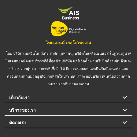
ไทยแลนด์ เยลโล่เพจเจส
โดย บริษัท เทเลอินโฟ มีเดีย จำกัด (มหาชน) บริษัทในเครือเอไอเอส ในฐานะผู้นำที่
ไม่เคยหยุดพัฒนาบริการที่ดีที่สุดด้านดิจิทัล มาร์เก็ตติ้ง ผ่านเว็บไซต์รวมสินค้าและ
บริการ จากผู้ประกอบการที่เชื่อถือได้ มีการตรวจสอบและยืนยันตัวตนจริง และ
ครอบคลุมทุกหมวดธุรกิจมากที่สุดในประเทศ เราจะมอบบริการที่เหนือความคาด
หมาย จากทีมงานคุณภาพ
เกี่ยวกับเรา
บริการของเรา
ติดต่อเรา