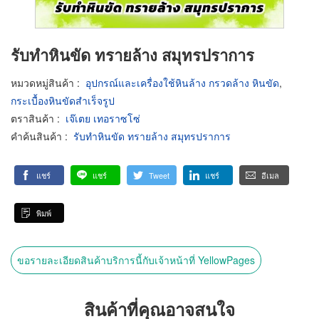
รับทำหินขัด ทรายล้าง สมุทรปราการ
หมวดหมู่สินค้า
:
อุปกรณ์และเครื่องใช้หินล้าง กรวดล้าง หินขัด
,
กระเบื้องหินขัดสำเร็จรูป
ตราสินค้า
:
เจ๊เตย เทอราซโซ่
คำค้นสินค้า
:
รับทำหินขัด ทรายล้าง สมุทรปราการ
แชร์
แชร์
Tweet
แชร์
อีเมล
พิมพ์
ขอรายละเอียดสินค้าบริการนี้กับเจ้าหน้าที่ YellowPages
สินค้าที่คุณอาจสนใจ