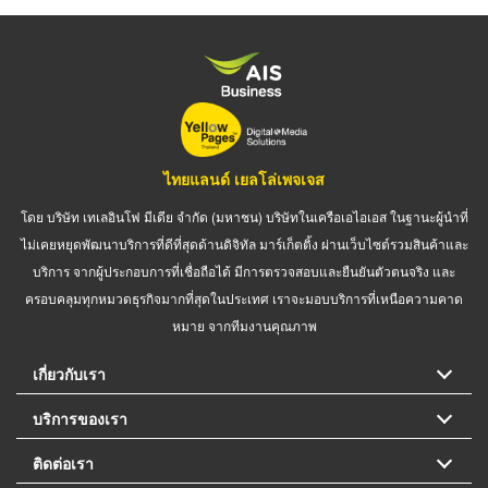
ไทยแลนด์ เยลโล่เพจเจส
โดย บริษัท เทเลอินโฟ มีเดีย จำกัด (มหาชน) บริษัทในเครือเอไอเอส ในฐานะผู้นำที่
ไม่เคยหยุดพัฒนาบริการที่ดีที่สุดด้านดิจิทัล มาร์เก็ตติ้ง ผ่านเว็บไซต์รวมสินค้าและ
บริการ จากผู้ประกอบการที่เชื่อถือได้ มีการตรวจสอบและยืนยันตัวตนจริง และ
ครอบคลุมทุกหมวดธุรกิจมากที่สุดในประเทศ เราจะมอบบริการที่เหนือความคาด
หมาย จากทีมงานคุณภาพ
เกี่ยวกับเรา
บริการของเรา
ติดต่อเรา