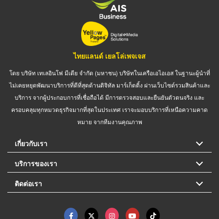
ไทยแลนด์ เยลโล่เพจเจส
โดย บริษัท เทเลอินโฟ มีเดีย จำกัด (มหาชน) บริษัทในเครือเอไอเอส ในฐานะผู้นำที่
ไม่เคยหยุดพัฒนาบริการที่ดีที่สุดด้านดิจิทัล มาร์เก็ตติ้ง ผ่านเว็บไซต์รวมสินค้าและ
บริการ จากผู้ประกอบการที่เชื่อถือได้ มีการตรวจสอบและยืนยันตัวตนจริง และ
ครอบคลุมทุกหมวดธุรกิจมากที่สุดในประเทศ เราจะมอบบริการที่เหนือความคาด
หมาย จากทีมงานคุณภาพ
เกี่ยวกับเรา
บริการของเรา
ติดต่อเรา