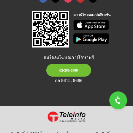
ดาวน์โหลดแอปพลิเคชัน
สนใจลงโฆษณา ปรึกษาฟรี
02-262-8888
ต่อ 8615, 8686