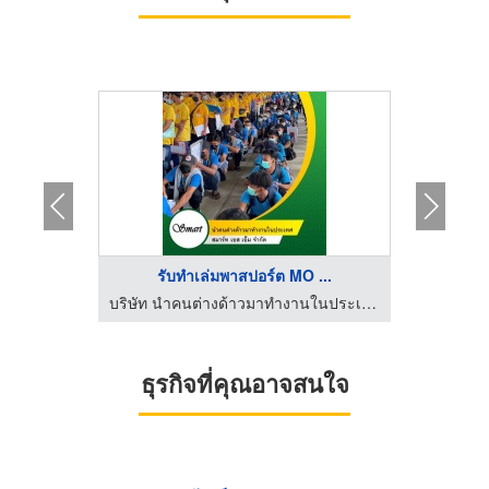
ง
รับทำเล่มพาสปอร์ต MO ...
บ
บริษัท นำคนต่างด้าวมาทำงานในประเทศ สมาร์ท เอส เอ็ม จำกัด
บริษัท นำคนต่างด้าวมาทำงานในประเทศ สมาร์ท เอส เอ็ม จำกัด
ธุรกิจที่คุณอาจสนใจ