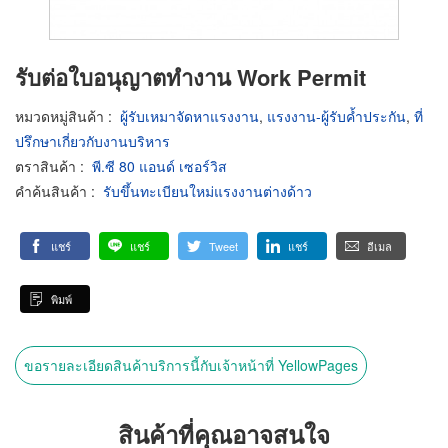
รับต่อใบอนุญาตทำงาน Work Permit
หมวดหมู่สินค้า
:
ผู้รับเหมาจัดหาแรงงาน
,
แรงงาน-ผู้รับค้ำประกัน
,
ที่
ปรึกษาเกี่ยวกับงานบริหาร
ตราสินค้า
:
พี.ซี 80 แอนด์ เซอร์วิส
คำค้นสินค้า
:
รับขึ้นทะเบียนใหม่แรงงานต่างด้าว
แชร์
แชร์
Tweet
แชร์
อีเมล
พิมพ์
ขอรายละเอียดสินค้าบริการนี้กับเจ้าหน้าที่ YellowPages
สินค้าที่คุณอาจสนใจ