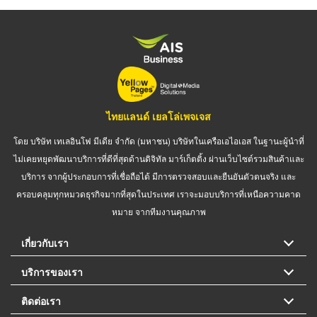
ไทยแลนด์ เยลโล่เพจเจส
โดย บริษัท เทเลอินโฟ มีเดีย จำกัด (มหาชน) บริษัทในเครือเอไอเอส ในฐานะผู้นำที่
ไม่เคยหยุดพัฒนาบริการที่ดีที่สุดด้านดิจิทัล มาร์เก็ตติ้ง ผ่านเว็บไซต์รวมสินค้าและ
บริการ จากผู้ประกอบการที่เชื่อถือได้ มีการตรวจสอบและยืนยันตัวตนจริง และ
ครอบคลุมทุกหมวดธุรกิจมากที่สุดในประเทศ เราจะมอบบริการที่เหนือความคาด
หมาย จากทีมงานคุณภาพ
เกี่ยวกับเรา
บริการของเรา
ติดต่อเรา