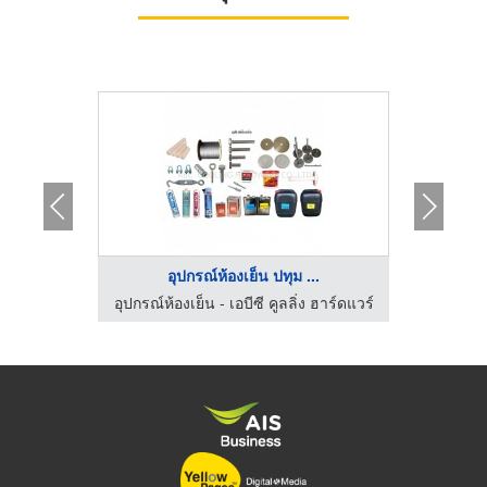
..
อุปกรณ์ห้องเย็น ปทุม ...
จ
 ฮาร์ดแวร์
อุปกรณ์ห้องเย็น - เอบีซี คูลลิ่ง ฮาร์ดแวร์
อุปกรณ์ห้