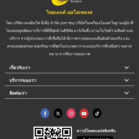
ไทยแลนด์ เยลโล่เพจเจส
โดย บริษัท เทเลอินโฟ มีเดีย จำกัด (มหาชน) บริษัทในเครือเอไอเอส ในฐานะผู้นำที่
ไม่เคยหยุดพัฒนาบริการที่ดีที่สุดด้านดิจิทัล มาร์เก็ตติ้ง ผ่านเว็บไซต์รวมสินค้าและ
บริการ จากผู้ประกอบการที่เชื่อถือได้ มีการตรวจสอบและยืนยันตัวตนจริง และ
ครอบคลุมทุกหมวดธุรกิจมากที่สุดในประเทศ เราจะมอบบริการที่เหนือความคาด
หมาย จากทีมงานคุณภาพ
เกี่ยวกับเรา
บริการของเรา
ติดต่อเรา
ดาวน์โหลดแอปพลิเคชัน