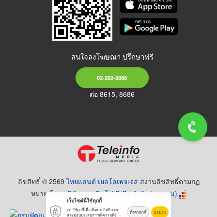
สนใจลงโฆษณา ปรึกษาฟรี
02-262-8888
ต่อ 8615, 8686
ลิขสิทธิ์ © 2569
ไทยแลนด์ เยลโล่เพจเจส
สงวนลิขสิทธิ์ตามกฏ
หมาย โดย
บริษัท เทเลอินโฟ มีเดีย จำกัด (มหาชน)
เว็บไซต์นี้ใช้คุกกี้
เราใช้คุกกี้เพื่อเพิ่มประสิทธิภาพ
ตั้งค่าคุกกี้
ยอมรับ
และมอบประสบการณ์ความพึง