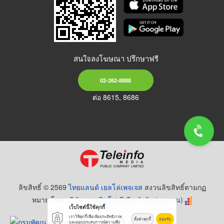
สนใจลงโฆษณา ปรึกษาฟรี
02-262-8888
ต่อ 8615, 8686
ลิขสิทธิ์ © 2569
ไทยแลนด์ เยลโล่เพจเจส
สงวนลิขสิทธิ์ตามกฏ
หมาย โดย
บริษัท เทเลอินโฟ มีเดีย จำกัด (มหาชน)
เว็บไซต์นี้ใช้คุกกี้
เราใช้คุกกี้เพื่อเพิ่มประสิทธิภาพ
ตั้งค่าคุกกี้
ยอมรับ
และมอบประสบการณ์ความพึง