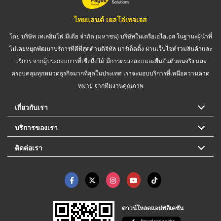
ไทยแลนด์ เยลโล่เพจเจส
โดย บริษัท เทเลอินโฟ มีเดีย จำกัด (มหาชน) บริษัทในเครือเอไอเอส ในฐานะผู้นำที่
ไม่เคยหยุดพัฒนาบริการที่ดีที่สุดด้านดิจิทัล มาร์เก็ตติ้ง ผ่านเว็บไซต์รวมสินค้าและ
บริการ จากผู้ประกอบการที่เชื่อถือได้ มีการตรวจสอบและยืนยันตัวตนจริง และ
ครอบคลุมทุกหมวดธุรกิจมากที่สุดในประเทศ เราจะมอบบริการที่เหนือความคาด
หมาย จากทีมงานคุณภาพ
เกี่ยวกับเรา
บริการของเรา
ติดต่อเรา
ดาวน์โหลดแอปพลิเคชัน