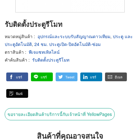
รับติดตั้งประตูรีโมท
หมวดหมู่สินค้า
:
อุปกรณ์และระบบรับสัญญาณดาวเทียม
,
ประตู และ
ประตูอัตโนมัติ
,
24 ชม. ประตูเปิด-ปิดอัตโนมัติ-ซ่อม
ตราสินค้า
:
พีเจแซทเทิลไลน์
คำค้นสินค้า
:
รับติดตั้งประตูรีโมท
แชร์
แชร์
Tweet
แชร์
อีเมล
พิมพ์
ขอรายละเอียดสินค้าบริการนี้กับเจ้าหน้าที่ YellowPages
สินค้าที่คุณอาจสนใจ