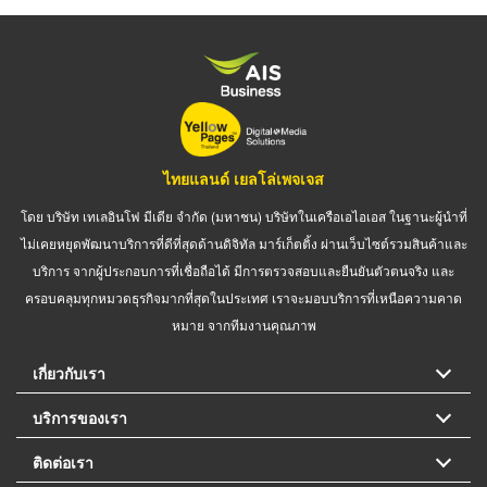
ไทยแลนด์ เยลโล่เพจเจส
โดย บริษัท เทเลอินโฟ มีเดีย จำกัด (มหาชน) บริษัทในเครือเอไอเอส ในฐานะผู้นำที่
ไม่เคยหยุดพัฒนาบริการที่ดีที่สุดด้านดิจิทัล มาร์เก็ตติ้ง ผ่านเว็บไซต์รวมสินค้าและ
บริการ จากผู้ประกอบการที่เชื่อถือได้ มีการตรวจสอบและยืนยันตัวตนจริง และ
ครอบคลุมทุกหมวดธุรกิจมากที่สุดในประเทศ เราจะมอบบริการที่เหนือความคาด
หมาย จากทีมงานคุณภาพ
เกี่ยวกับเรา
บริการของเรา
ติดต่อเรา