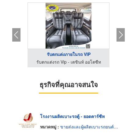
รับตกแต่งภายในรถ VIP
ออโตซีท
รับตกแต่งรถ Vip - เตชินท์ ออโตซีท
รับตกแ
ธุรกิจที่คุณอาจสนใจ
โรงงานผลิตเบาะรถตู้ - ยอดคาร์ซีท
หมวดหมู่ :
ขายส่งและผู้ผลิตเบาะรถยนต์และรถจักรยานยนต์