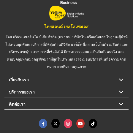
ไทยแลนด์ เยลโล่เพจเจส
โดย บริษัท เทเลอินโฟ มีเดีย จำกัด (มหาชน) บริษัทในเครือเอไอเอส ในฐานะผู้นำที่
ไม่เคยหยุดพัฒนาบริการที่ดีที่สุดด้านดิจิทัล มาร์เก็ตติ้ง ผ่านเว็บไซต์รวมสินค้าและ
บริการ จากผู้ประกอบการที่เชื่อถือได้ มีการตรวจสอบและยืนยันตัวตนจริง และ
ครอบคลุมทุกหมวดธุรกิจมากที่สุดในประเทศ เราจะมอบบริการที่เหนือความคาด
หมาย จากทีมงานคุณภาพ
เกี่ยวกับเรา
บริการของเรา
ติดต่อเรา