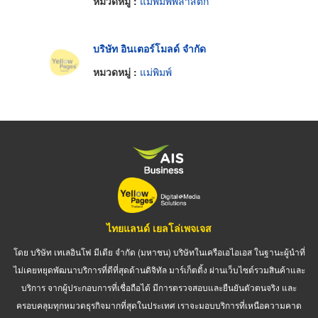
หมวดหมู่ :
แม่พิมพ์พลาสติก
บริษัท อินเตอร์โมลด์ จำกัด
หมวดหมู่ :
แม่พิมพ์
ไทยแลนด์ เยลโล่เพจเจส
โดย บริษัท เทเลอินโฟ มีเดีย จำกัด (มหาชน) บริษัทในเครือเอไอเอส ในฐานะผู้นำที่
ไม่เคยหยุดพัฒนาบริการที่ดีที่สุดด้านดิจิทัล มาร์เก็ตติ้ง ผ่านเว็บไซต์รวมสินค้าและ
บริการ จากผู้ประกอบการที่เชื่อถือได้ มีการตรวจสอบและยืนยันตัวตนจริง และ
ครอบคลุมทุกหมวดธุรกิจมากที่สุดในประเทศ เราจะมอบบริการที่เหนือความคาด