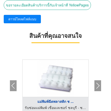
ขอรายละเอียดสินค้าบริการนี้กับเจ้าหน้าที่ YellowPages
ดาวน์โหลดไฟล์แนบ
สินค้าที่คุณอาจสนใจ
แม่พิมพ์ฉีดพลาสติก ช ...
ออ
รับซ่อมแม่พิมพ์ เชื่อมเลเซอร์ ชลบุรี - ซาวา โมลด์
รับซ่อมแม่พิมพ์ เชื่อมเลเซอร์ ชลบุรี - ซาวา โมลด์