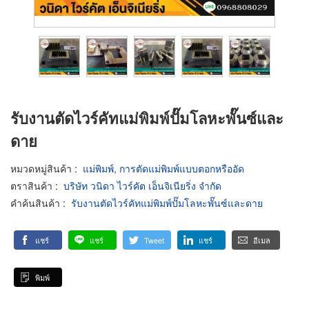
รับงานตัดไวร์คัทแม่พิมพ์ปั๊มโลหะพั๊นซ์และ
ดาย
หมวดหมู่สินค้า
:
แม่พิมพ์
,
การตัดแม่พิมพ์แบบตอกหรืออัด
ตราสินค้า
:
บริษัท วนิดา ไวร์คัต เอ็นจิเนียริ่ง จำกัด
คำค้นสินค้า
:
รับงานตัดไวร์คัทแม่พิมพ์ปั๊มโลหะพั๊นซ์และดาย
แชร์
แชร์
Tweet
แชร์
อีเมล
พิมพ์