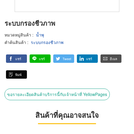
ระบบกรองชีวภาพ
หมวดหมู่สินค้า
:
น้ำพุ
คำค้นสินค้า
:
ระบบกรองชีวภาพ
แชร์
แชร์
Tweet
แชร์
อีเมล
พิมพ์
ขอรายละเอียดสินค้าบริการนี้กับเจ้าหน้าที่ YellowPages
สินค้าที่คุณอาจสนใจ