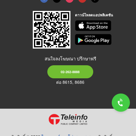
ดาวน์โหลดแอปพลิเคชัน
สนใจลงโฆษณา ปรึกษาฟรี
02-262-8888
ต่อ 8615, 8686