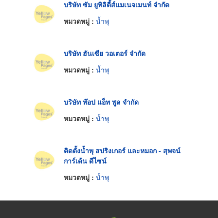
บริษัท ซัม ยูทิลิตี้ส์แมเนจเมนท์ จำกัด
หมวดหมู่ :
น้ำพุ
บริษัท ฮันเซีย วอเตอร์ จำกัด
หมวดหมู่ :
น้ำพุ
บริษัท ท๊อป แอ็ท พูล จำกัด
หมวดหมู่ :
น้ำพุ
ติดตั้งน้ำพุ สปริงเกอร์ และหมอก - สุพจน์
การ์เด้น ดีไซน์
หมวดหมู่ :
น้ำพุ