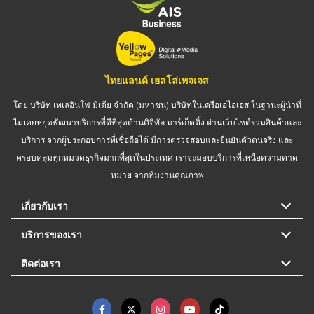
ไทยแลนด์ เยลโล่เพจเจส
โดย บริษัท เทเลอินโฟ มีเดีย จำกัด (มหาชน) บริษัทในเครือเอไอเอส ในฐานะผู้นำที่
ไม่เคยหยุดพัฒนาบริการที่ดีที่สุดด้านดิจิทัล มาร์เก็ตติ้ง ผ่านเว็บไซต์รวมสินค้าและ
บริการ จากผู้ประกอบการที่เชื่อถือได้ มีการตรวจสอบและยืนยันตัวตนจริง และ
ครอบคลุมทุกหมวดธุรกิจมากที่สุดในประเทศ เราจะมอบบริการที่เหนือความคาด
หมาย จากทีมงานคุณภาพ
เกี่ยวกับเรา
บริการของเรา
ติดต่อเรา