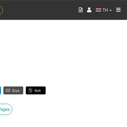
TH
อีเมล
พิมพ์
wPages