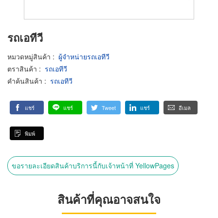
รถเอทีวี
หมวดหมู่สินค้า
:
ผู้จำหน่ายรถเอทีวี
ตราสินค้า
:
รถเอทีวี
คำค้นสินค้า
:
รถเอทีวี
แชร์
แชร์
Tweet
แชร์
อีเมล
พิมพ์
ขอรายละเอียดสินค้าบริการนี้กับเจ้าหน้าที่ YellowPages
สินค้าที่คุณอาจสนใจ