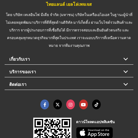
ไทยแลนด์ เยลโล่เพจเจส
โดย บริษัท เทเลอินโฟ มีเดีย จำกัด (มหาชน) บริษัทในเครือเอไอเอส ในฐานะผู้นำที่
ไม่เคยหยุดพัฒนาบริการที่ดีที่สุดด้านดิจิทัล มาร์เก็ตติ้ง ผ่านเว็บไซต์รวมสินค้าและ
บริการ จากผู้ประกอบการที่เชื่อถือได้ มีการตรวจสอบและยืนยันตัวตนจริง และ
ครอบคลุมทุกหมวดธุรกิจมากที่สุดในประเทศ เราจะมอบบริการที่เหนือความคาด
หมาย จากทีมงานคุณภาพ
เกี่ยวกับเรา
บริการของเรา
ติดต่อเรา
ดาวน์โหลดแอปพลิเคชัน