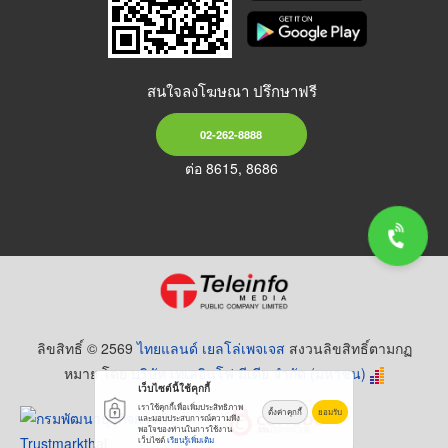
สนใจลงโฆษณา ปรึกษาฟรี
02-262-8888
ต่อ 8615, 8686
ลิขสิทธิ์ © 2569
ไทยแลนด์ เยลโล่เพจเจส
สงวนลิขสิทธิ์ตามกฏ
หมาย โดย
บริษัท เทเลอินโฟ มีเดีย จำกัด (มหาชน)
เว็บไซต์นี้ใช้คุกกี้
เราใช้คุกกี้เพื่อเพิ่มประสิทธิภาพ
ตั้งค่าคุกกี้
ยอมรับ
และมอบประสบการณ์ความพึง
พอใจของท่านในการใช้งาน
เว็บไซต์
เรียนรู้เพิ่มเติม