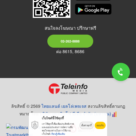
สนใจลงโฆษณา ปรึกษาฟรี
02-262-8888
ต่อ 8615, 8686
ลิขสิทธิ์ © 2569
ไทยแลนด์ เยลโล่เพจเจส
สงวนลิขสิทธิ์ตามกฏ
หมาย โดย
บริษัท เทเลอินโฟ มีเดีย จำกัด (มหาชน)
เว็บไซต์นี้ใช้คุกกี้
เราใช้คุกกี้เพื่อเพิ่มประสิทธิภาพ
ตั้งค่าคุกกี้
ยอมรับ
และมอบประสบการณ์ความพึง
พอใจของท่านในการใช้งาน
เว็บไซต์
เรียนรู้เพิ่มเติม