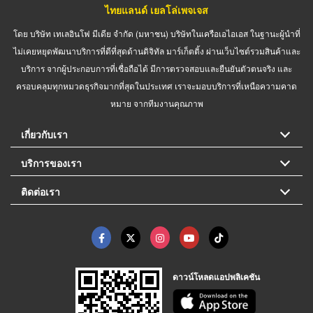
ไทยแลนด์ เยลโล่เพจเจส
โดย บริษัท เทเลอินโฟ มีเดีย จำกัด (มหาชน) บริษัทในเครือเอไอเอส ในฐานะผู้นำที่
ไม่เคยหยุดพัฒนาบริการที่ดีที่สุดด้านดิจิทัล มาร์เก็ตติ้ง ผ่านเว็บไซต์รวมสินค้าและ
บริการ จากผู้ประกอบการที่เชื่อถือได้ มีการตรวจสอบและยืนยันตัวตนจริง และ
ครอบคลุมทุกหมวดธุรกิจมากที่สุดในประเทศ เราจะมอบบริการที่เหนือความคาด
หมาย จากทีมงานคุณภาพ
เกี่ยวกับเรา
บริการของเรา
ติดต่อเรา
ดาวน์โหลดแอปพลิเคชัน