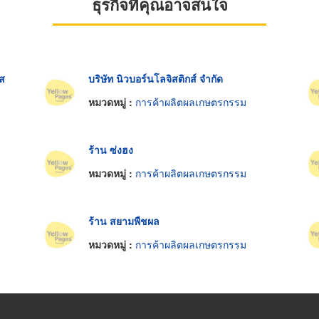
ธุรกิจที่คุณอาจสนใจ
อส
บริษัท นิวบอร์นโลจิสติกส์ จำกัด
หมวดหมู่ :
การค้าผลิตผลเกษตรกรรม
ร้าน ซ่งฮง
หมวดหมู่ :
การค้าผลิตผลเกษตรกรรม
ร้าน สยามพืชผล
หมวดหมู่ :
การค้าผลิตผลเกษตรกรรม