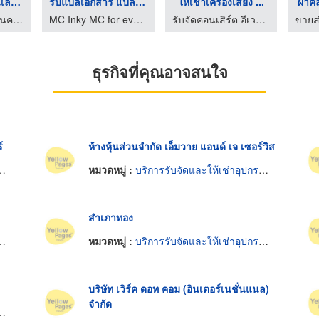
งานแต่งงาน งานเลี้ยง ...
รับแปลเอกสาร แปลภาษา ...
ให้เช่าเครื่องเสียง ...
ผ้าคล
ร้าน บ้านดอกไม้ นครปฐม
MC Inky MC for events MC in English พิธีกรรับจ้าง พิธีกรมืออาชีพ รับงานพิธีกรสองภาษา พิธีกรงานอีเว้นท์ภาษาอังกฤษ
รับจัดคอนเสิร์ต อีเวนท์ ออแกไนซ์ครบวงจร - ดี โบรซิส เซเลเบชั่น
ธุรกิจที่คุณอาจสนใจ
์
ห้างหุ้นส่วนจำกัด เอ็มวาย แอนด์ เจ เซอร์วิส
หมวดหมู่ :
บริการรับจัดและให้เช่าอุปกรณ์งานเลี้ยงและงานพิธี
สำเภาทอง
หมวดหมู่ :
บริการรับจัดและให้เช่าอุปกรณ์งานเลี้ยงและงานพิธี
บริษัท เวิร์ค ดอท คอม (อินเตอร์เนชั่นแนล)
จำกัด