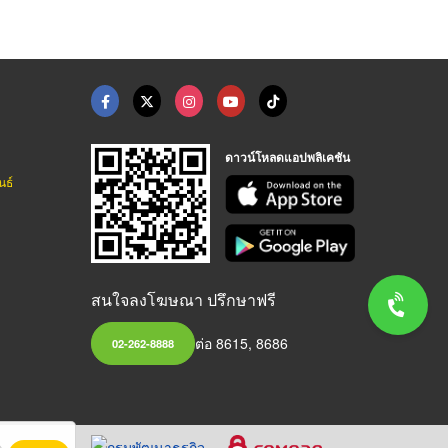
ดาวน์โหลดแอปพลิเคชัน
นธ์
สนใจลงโฆษณา ปรึกษาฟรี
ต่อ 8615, 8686
02-262-8888