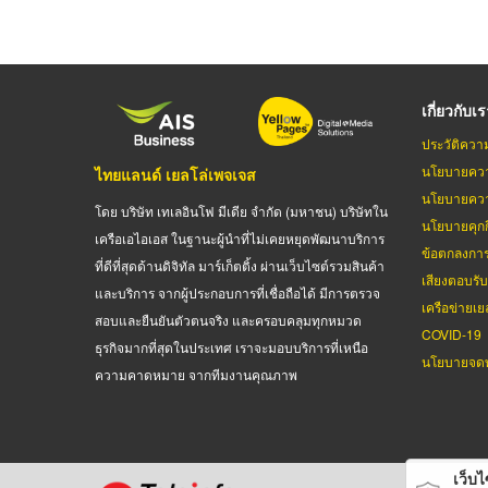
เกี่ยวกับเ
ประวัติควา
นโยบายควา
ไทยแลนด์ เยลโล่เพจเจส
นโยบายควา
โดย บริษัท เทเลอินโฟ มีเดีย จำกัด (มหาชน) บริษัทใน
นโยบายคุกกี
เครือเอไอเอส ในฐานะผู้นำที่ไม่เคยหยุดพัฒนาบริการ
ข้อตกลงกา
ที่ดีที่สุดด้านดิจิทัล มาร์เก็ตติ้ง ผ่านเว็บไซต์รวมสินค้า
เสียงตอบรั
และบริการ จากผู้ประกอบการที่เชื่อถือได้ มีการตรวจ
เครือข่ายเย
สอบและยืนยันตัวตนจริง และครอบคลุมทุกหมวด
COVID-19
ธุรกิจมากที่สุดในประเทศ เราจะมอบบริการที่เหนือ
นโยบายจดท
ความคาดหมาย จากทีมงานคุณภาพ
เว็บไซ