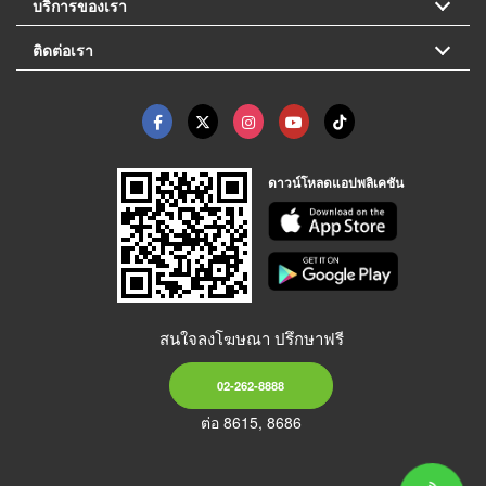
บริการของเรา
ติดต่อเรา
ดาวน์โหลดแอปพลิเคชัน
สนใจลงโฆษณา ปรึกษาฟรี
02-262-8888
ต่อ 8615, 8686