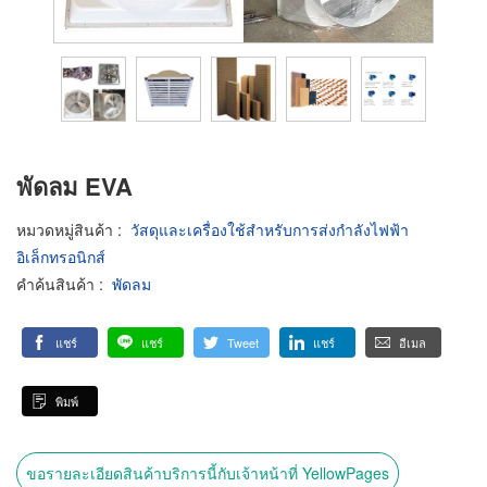
พัดลม EVA
หมวดหมู่สินค้า
:
วัสดุและเครื่องใช้สำหรับการส่งกำลังไฟฟ้า
อิเล็กทรอนิกส์
คำค้นสินค้า
:
พัดลม
แชร์
แชร์
Tweet
แชร์
อีเมล
พิมพ์
ขอรายละเอียดสินค้าบริการนี้กับเจ้าหน้าที่ YellowPages