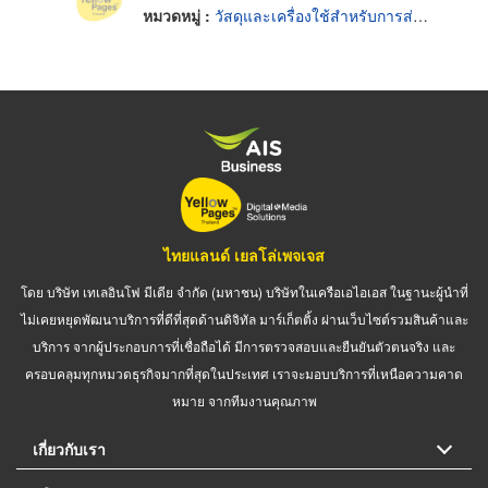
หมวดหมู่ :
วัสดุและเครื่องใช้สำหรับการส่งกำลังไฟฟ้าอิเล็กทรอนิกส์
ไทยแลนด์ เยลโล่เพจเจส
โดย บริษัท เทเลอินโฟ มีเดีย จำกัด (มหาชน) บริษัทในเครือเอไอเอส ในฐานะผู้นำที่
ไม่เคยหยุดพัฒนาบริการที่ดีที่สุดด้านดิจิทัล มาร์เก็ตติ้ง ผ่านเว็บไซต์รวมสินค้าและ
บริการ จากผู้ประกอบการที่เชื่อถือได้ มีการตรวจสอบและยืนยันตัวตนจริง และ
ครอบคลุมทุกหมวดธุรกิจมากที่สุดในประเทศ เราจะมอบบริการที่เหนือความคาด
หมาย จากทีมงานคุณภาพ
เกี่ยวกับเรา