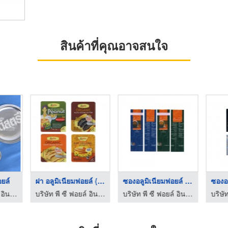
สินค้าที่คุณอาจสนใจ
อยล์
ฝา อลูมิเนียมฟอยล์ ( ...
ซองอลูมิเนียมฟอยล์ จ ...
บริษัท พี ซี ฟอยล์ อินดัสตรีส์ จำกัด
บริษัท พี ซี ฟอยล์ อินดัสตรีส์ จำกัด
บริษัท พี ซี ฟอยล์ อินดัสตรีส์ จำกัด