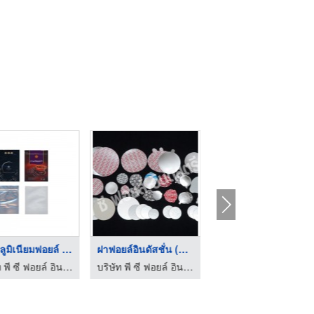
ซองอลูมิเนียมฟอยล์ ( ...
ฝาฟอยล์อินดัสชั่น (แ ...
บริษัท พี ซี ฟอยล์ อินดัสตรีส์ จำกัด
บริษัท พี ซี ฟอยล์ อินดัสตรีส์ จำกัด