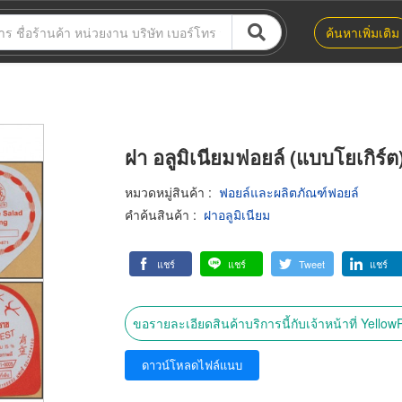
ค้นหาเพิ่มเติม
ฝา อลูมิเนียมฟอยล์ (แบบโยเกิร์ต
หมวดหมู่สินค้า
:
ฟอยล์และผลิตภัณฑ์ฟอยล์
คำค้นสินค้า
:
ฝาอลูมิเนียม
แชร์
แชร์
Tweet
แชร์
ขอรายละเอียดสินค้าบริการนี้กับเจ้าหน้าที่ Yello
ดาวน์โหลดไฟล์แนบ