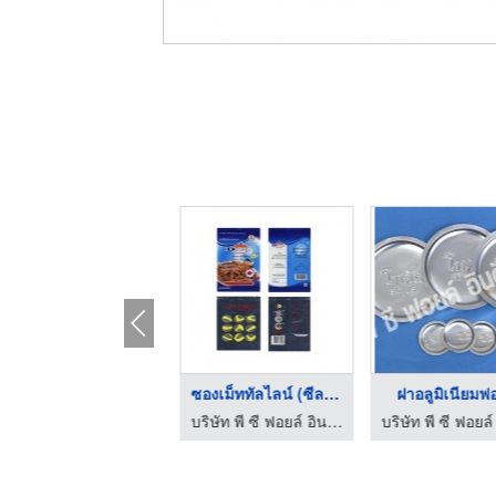
สินค้าประเภท ม้วน
ซองเม็ททัลไลน์ (ซีลก ...
ฝาอลูมิเนียมฟ
บริษัท พี ซี ฟอยล์ อินดัสตรีส์ จำกัด
บริษัท พี ซี ฟอยล์ อินดัสตรีส์ จำกัด