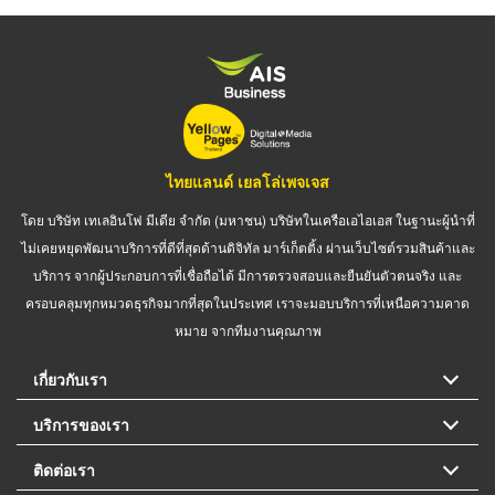
ไทยแลนด์ เยลโล่เพจเจส
โดย บริษัท เทเลอินโฟ มีเดีย จำกัด (มหาชน) บริษัทในเครือเอไอเอส ในฐานะผู้นำที่
ไม่เคยหยุดพัฒนาบริการที่ดีที่สุดด้านดิจิทัล มาร์เก็ตติ้ง ผ่านเว็บไซต์รวมสินค้าและ
บริการ จากผู้ประกอบการที่เชื่อถือได้ มีการตรวจสอบและยืนยันตัวตนจริง และ
ครอบคลุมทุกหมวดธุรกิจมากที่สุดในประเทศ เราจะมอบบริการที่เหนือความคาด
หมาย จากทีมงานคุณภาพ
เกี่ยวกับเรา
บริการของเรา
ติดต่อเรา