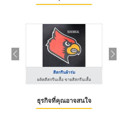
า
สีสกรีนผ้าร่ม
นเสื้อ
ผลิตสีสกรีนเสื้อ ขายสีสกรีนเสื้อ
ผลิตส
ธุรกิจที่คุณอาจสนใจ