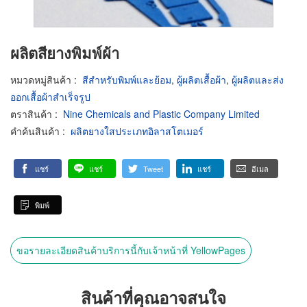
ผลิตสียางพิมพ์ผ้า
หมวดหมู่สินค้า
:
สีสำหรับพิมพ์และย้อม
,
ผู้ผลิตเสื้อผ้า
,
ผู้ผลิตและส่ง
ออกเสื้อผ้าสำเร็จรูป
ตราสินค้า
:
Nine Chemicals and Plastic Company Limited
คำค้นสินค้า
:
ผลิตยางใสประเภทอิลาสโตเมอร์
แชร์
แชร์
Tweet
แชร์
อีเมล
พิมพ์
ขอรายละเอียดสินค้าบริการนี้กับเจ้าหน้าที่ YellowPages
สินค้าที่คุณอาจสนใจ