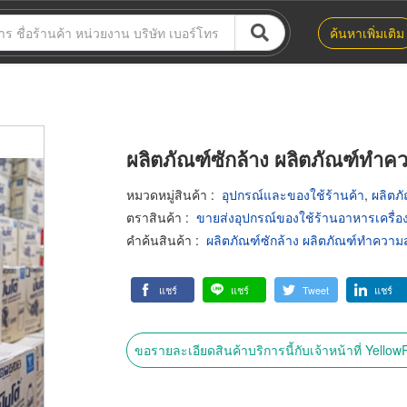
ค้นหาเพิ่มเติม
ผลิตภัณฑ์ซักล้าง ผลิตภัณฑ์ทำค
หมวดหมู่สินค้า
:
อุปกรณ์และของใช้ร้านค้า
,
ผลิตภ
ตราสินค้า
:
ขายส่งอุปกรณ์ของใช้ร้านอาหารเครื่อง
คำค้นสินค้า
:
ผลิตภัณฑ์ซักล้าง ผลิตภัณฑ์ทำความ
แชร์
แชร์
Tweet
แชร์
ขอรายละเอียดสินค้าบริการนี้กับเจ้าหน้าที่ Yello