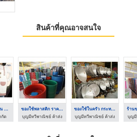
สินค้าที่คุณอาจสนใจ
ผลิตของใช้ในบ้าน ผ้า ...
ของใช้พลาสติก ราคาถู ...
ของใช้ในครัว กระทะ ถ ...
ำกัด
บุญมีทวีพาณิชย์ ค้าส่ง
บุญมีทวีพาณิชย์ ค้าส่ง
บุญมี