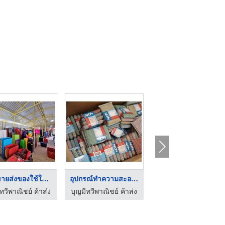
ร้านขายส่งของใช้ในบ้ ...
อุปกรณ์ทำความสะอาด ไ ...
ทวีพาณิชย์ ค้าส่ง
บุญมีทวีพาณิชย์ ค้าส่ง