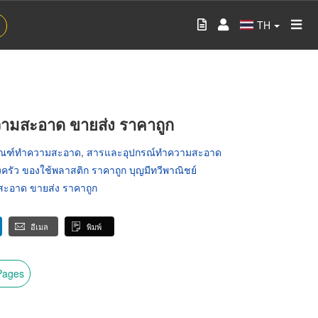
TH
วามสะอาด ขายส่ง ราคาถูก
ัณฑ์ทำความสะอาด
,
สารและอุปกรณ์ทำความสะอาด
ครัว ของใช้พลาสติก ราคาถูก บุญมีทวีพาณิชย์
สะอาด ขายส่ง ราคาถูก
อีเมล
พิมพ์
wPages