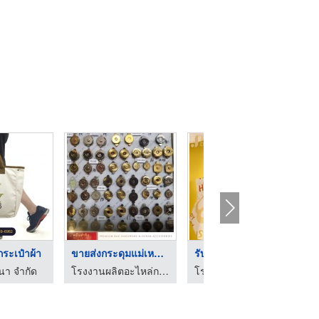
ขายส่งกระดุมแม่เหล็ก ...
รับผลิตกระเป๋าสกรีนล ...
โรงงานผลิตกระเป๋าสำห ...
โรงงานผลิตอะไหล่กระเป๋า - หมื่นตำลึง
โรงงานผลิต หมอน ตุ๊กตา
โรงงานผู้ผลิตกระเป๋า - Baggu is Kaban