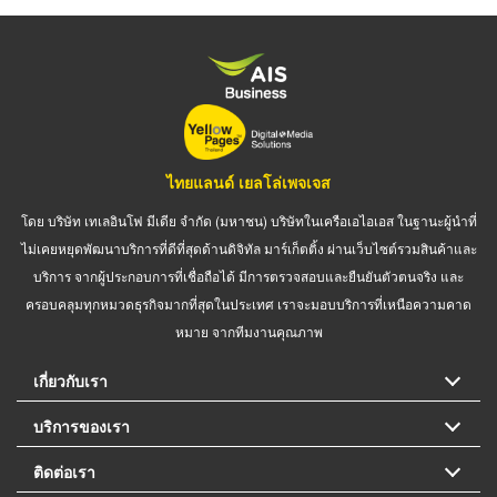
ไทยแลนด์ เยลโล่เพจเจส
โดย บริษัท เทเลอินโฟ มีเดีย จำกัด (มหาชน) บริษัทในเครือเอไอเอส ในฐานะผู้นำที่
ไม่เคยหยุดพัฒนาบริการที่ดีที่สุดด้านดิจิทัล มาร์เก็ตติ้ง ผ่านเว็บไซต์รวมสินค้าและ
บริการ จากผู้ประกอบการที่เชื่อถือได้ มีการตรวจสอบและยืนยันตัวตนจริง และ
ครอบคลุมทุกหมวดธุรกิจมากที่สุดในประเทศ เราจะมอบบริการที่เหนือความคาด
หมาย จากทีมงานคุณภาพ
เกี่ยวกับเรา
บริการของเรา
ติดต่อเรา