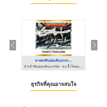
..
ขายส่งหินอ่อนหินแกรน ...
นำ
นำเข้าหินอ่อนหินแกรนิต - ธง อี้ (ไทยแลนด์)
นำเข้าหินอ่อนหินแกรนิต - ธง อี้ (ไทยแลนด์)
ธุรกิจที่คุณอาจสนใจ