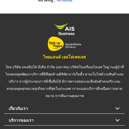
ไทยแลนด์ เยลโล่เพจเจส
โดย บริษัท เทเลอินโฟ มีเดีย จำกัด (มหาชน) บริษัทในเครือเอไอเอส ในฐานะผู้นำที่
ไม่เคยหยุดพัฒนาบริการที่ดีที่สุดด้านดิจิทัล มาร์เก็ตติ้ง ผ่านเว็บไซต์รวมสินค้าและ
บริการ จากผู้ประกอบการที่เชื่อถือได้ มีการตรวจสอบและยืนยันตัวตนจริง และ
ครอบคลุมทุกหมวดธุรกิจมากที่สุดในประเทศ เราจะมอบบริการที่เหนือความคาด
หมาย จากทีมงานคุณภาพ
เกี่ยวกับเรา
บริการของเรา