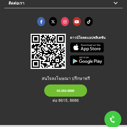
ติดต่อเรา
ดาวน์โหลดแอปพลิเคชัน
สนใจลงโฆษณา ปรึกษาฟรี
02-262-8888
ต่อ 8615, 8686