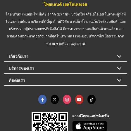
ไทยแลนด์ เยลโล่เพจเจส
โดย บริษัท เทเลอินโฟ มีเดีย จำกัด (มหาชน) บริษัทในเครือเอไอเอส ในฐานะผู้นำที่
ไม่เคยหยุดพัฒนาบริการที่ดีที่สุดด้านดิจิทัล มาร์เก็ตติ้ง ผ่านเว็บไซต์รวมสินค้าและ
บริการ จากผู้ประกอบการที่เชื่อถือได้ มีการตรวจสอบและยืนยันตัวตนจริง และ
ครอบคลุมทุกหมวดธุรกิจมากที่สุดในประเทศ เราจะมอบบริการที่เหนือความคาด
หมาย จากทีมงานคุณภาพ
เกี่ยวกับเรา
บริการของเรา
ติดต่อเรา
ดาวน์โหลดแอปพลิเคชัน