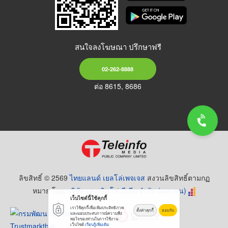
สนใจลงโฆษณา ปรึกษาฟรี
02-262-8888
ต่อ 8615, 8686
ลิขสิทธิ์ © 2569
ไทยแลนด์ เยลโล่เพจเจส
สงวนลิขสิทธิ์ตามกฏ
หมาย โดย
บริษัท เทเลอินโฟ มีเดีย จำกัด (มหาชน)
เว็บไซต์นี้ใช้คุกกี้
เราใช้คุกกี้เพื่อเพิ่มประสิทธิภาพ
ตั้งค่าคุกกี้
ยอมรับ
และมอบประสบการณ์ความพึง
พอใจของท่านในการใช้งาน
เว็บไซต์
เรียนรู้เพิ่มเติม