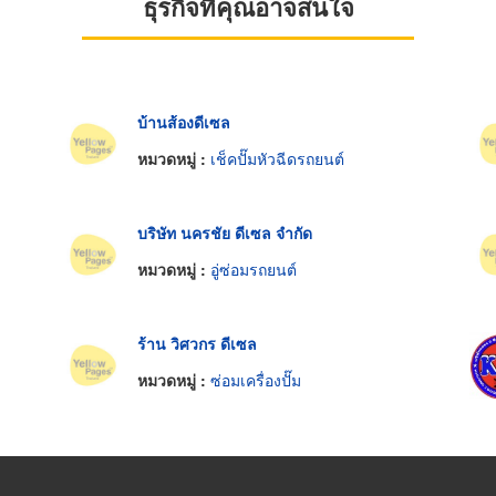
ธุรกิจที่คุณอาจสนใจ
บ้านส้องดีเซล
หมวดหมู่ :
เช็คปั๊มหัวฉีดรถยนต์
บริษัท นครชัย ดีเซล จำกัด
หมวดหมู่ :
อู่ซ่อมรถยนต์
ร้าน วิศวกร ดีเซล
หมวดหมู่ :
ซ่อมเครื่องปั๊ม