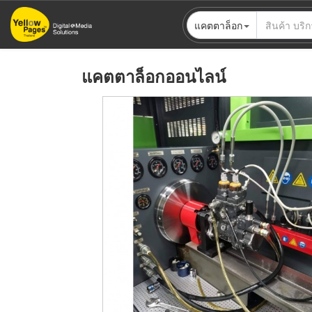
ข้าม
แคตตาล็อก
ไป
ยัง
เนื้อหา
แคตตาล็อกออนไลน์
หลัก