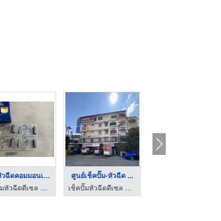
ซ่อมหัวฉีดคอมมอนเรล
ศูนย์เช็คปั๊ม-หัวฉีด ...
เบรคครัชช่วงล่างใกล้ ...
เช็คปั๊มหัวฉีดดีเซล สมุทรปราการ - สำโรงใต้ดีเซล
เช็คปั๊มหัวฉีดดีเซล สมุทรปราการ - สำโรงใต้ดีเซล
เช็คปั๊มหัวฉีดดีเซล สมุทรปราการ - สำโรงใต้ดีเซล