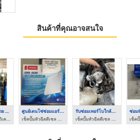
สินค้าที่คุณอาจสนใจ
ถย ...
ศูนย์เดนโซ่ซ่อมแอร์ร ...
รับซ่อมเทอร์โบใกล้ฉั ...
ศูนย์บริการตรวจวิเคราะห์ เช็คปั๊มหัวฉีดดีเซล ชัยภูมิ
เช็คปั๊มหัวฉีดดีเซล สมุทรปราการ - สำโรงใต้ดีเซล
เช็คปั๊มหัวฉีดดีเซล สมุทรปราการ - สำโรงใต้ดีเซล