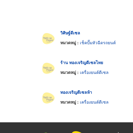
วิศิษฐ์ดีเซล
หมวดหมู่ :
เช็คปั๊มหัวฉีดรถยนต์
ร้าน ทองเจริญดีเซลไทย
หมวดหมู่ :
เครื่องยนต์ดีเซล
ทองเจริญดีเซลห้า
หมวดหมู่ :
เครื่องยนต์ดีเซล