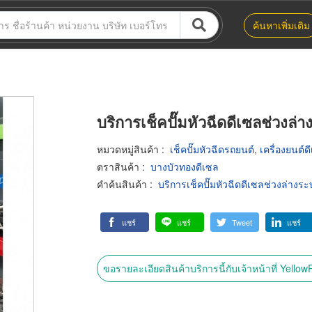
ค้นหาเพิ่มเติม
บริการเช็คปั๊มหัวฉีดดีเซลช่วงล่
หมวดหมู่สินค้า
:
เช็คปั๊มหัวฉีดรถยนต์
,
เครื่องยนต์ด
ตราสินค้า
:
บางบัวทองดีเซล
คำค้นสินค้า
:
บริการเช็คปั๊มหัวฉีดดีเซลช่วงล่างร
แชร์
แชร์
Tweet
แชร์
ขอรายละเอียดสินค้าบริการนี้กับเจ้าหน้าที่ Yello