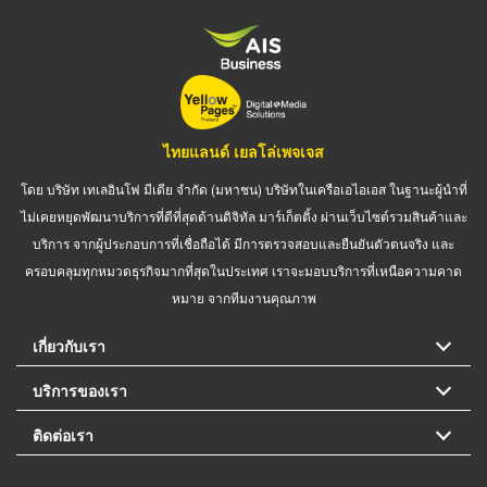
ไทยแลนด์ เยลโล่เพจเจส
โดย บริษัท เทเลอินโฟ มีเดีย จำกัด (มหาชน) บริษัทในเครือเอไอเอส ในฐานะผู้นำที่
ไม่เคยหยุดพัฒนาบริการที่ดีที่สุดด้านดิจิทัล มาร์เก็ตติ้ง ผ่านเว็บไซต์รวมสินค้าและ
บริการ จากผู้ประกอบการที่เชื่อถือได้ มีการตรวจสอบและยืนยันตัวตนจริง และ
ครอบคลุมทุกหมวดธุรกิจมากที่สุดในประเทศ เราจะมอบบริการที่เหนือความคาด
หมาย จากทีมงานคุณภาพ
เกี่ยวกับเรา
บริการของเรา
ติดต่อเรา