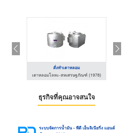
.
สั่งทำเตาหลอม
ช
ระบบจัดการน้ำมัน - พีดี เอ็นจิเนียริ่ง แอนด์ซัพพลาย 2018
เตาหลอมโลหะ-สหเศรษฐภัณฑ์ (1978)
ธุรกิจที่คุณอาจสนใจ
ระบบจัดการน้ำมัน - พีดี เอ็นจิเนียริ่ง แอนด์