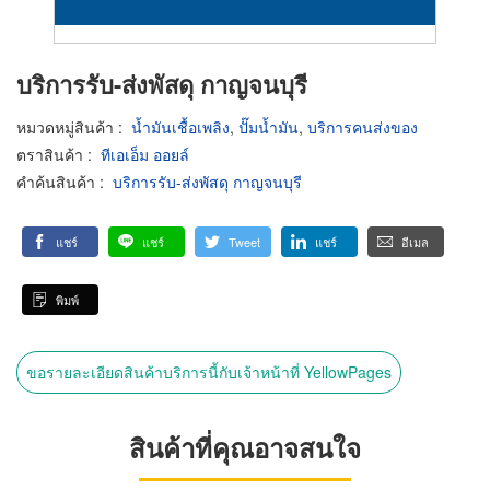
บริการรับ-ส่งพัสดุ กาญจนบุรี
หมวดหมู่สินค้า
:
น้ำมันเชื้อเพลิง
,
ปั๊มน้ำมัน
,
บริการคนส่งของ
ตราสินค้า
:
ทีเอเอ็ม ออยล์
คำค้นสินค้า
:
บริการรับ-ส่งพัสดุ กาญจนบุรี
แชร์
แชร์
Tweet
แชร์
อีเมล
พิมพ์
ขอรายละเอียดสินค้าบริการนี้กับเจ้าหน้าที่ YellowPages
สินค้าที่คุณอาจสนใจ