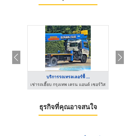
..
บริการรถเทรลเลอร์พื้ ...
์ เซอร์วิส
เช่ารถเฮี๊ยบ กรุงเทพ เครน แอนด์ เซอร์วิส
เช่ารถเฮี
ธุรกิจที่คุณอาจสนใจ