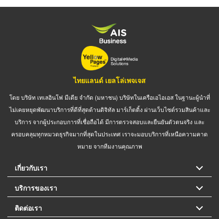
ไทยแลนด์ เยลโล่เพจเจส
โดย บริษัท เทเลอินโฟ มีเดีย จำกัด (มหาชน) บริษัทในเครือเอไอเอส ในฐานะผู้นำที่
ไม่เคยหยุดพัฒนาบริการที่ดีที่สุดด้านดิจิทัล มาร์เก็ตติ้ง ผ่านเว็บไซต์รวมสินค้าและ
บริการ จากผู้ประกอบการที่เชื่อถือได้ มีการตรวจสอบและยืนยันตัวตนจริง และ
ครอบคลุมทุกหมวดธุรกิจมากที่สุดในประเทศ เราจะมอบบริการที่เหนือความคาด
หมาย จากทีมงานคุณภาพ
เกี่ยวกับเรา
บริการของเรา
ติดต่อเรา