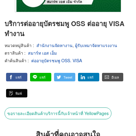
บริการต่ออายุบัตรชมพู OSS ต่ออายุ VISA
ทำงาน
หมวดหมู่สินค้า
:
สำนักงานจัดหางาน
,
ผู้รับเหมาจัดหาแรงงาน
ตราสินค้า
:
สมาร์ท เอส เอ็ม
คำค้นสินค้า
:
ต่ออายุบัตรชมพู OSS. VISA
แชร์
แชร์
Tweet
แชร์
อีเมล
พิมพ์
ขอรายละเอียดสินค้าบริการนี้กับเจ้าหน้าที่ YellowPages
สินค้าที่คุณอาจสนใจ