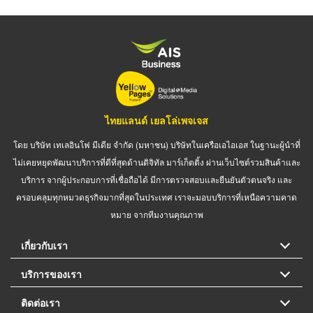
ไทยแลนด์ เยลโล่เพจเจส
โดย บริษัท เทเลอินโฟ มีเดีย จำกัด (มหาชน) บริษัทในเครือเอไอเอส ในฐานะผู้นำที่
ไม่เคยหยุดพัฒนาบริการที่ดีที่สุดด้านดิจิทัล มาร์เก็ตติ้ง ผ่านเว็บไซต์รวมสินค้าและ
บริการ จากผู้ประกอบการที่เชื่อถือได้ มีการตรวจสอบและยืนยันตัวตนจริง และ
ครอบคลุมทุกหมวดธุรกิจมากที่สุดในประเทศ เราจะมอบบริการที่เหนือความคาด
หมาย จากทีมงานคุณภาพ
เกี่ยวกับเรา
บริการของเรา
ติดต่อเรา