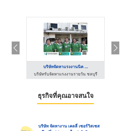
...
บริษัทจัดหาแรงงานนิค ...
บ
 ชลบุรี
บริษัทรับจัดหาแรงงานรายวัน ชลบุรี
บริษัท
ธุรกิจที่คุณอาจสนใจ
บริษัท จัดหางาน เคลลี่ เซอร์วิสเซส