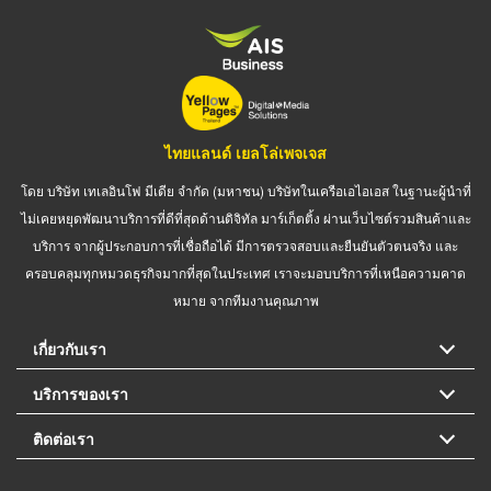
ไทยแลนด์ เยลโล่เพจเจส
โดย บริษัท เทเลอินโฟ มีเดีย จำกัด (มหาชน) บริษัทในเครือเอไอเอส ในฐานะผู้นำที่
ไม่เคยหยุดพัฒนาบริการที่ดีที่สุดด้านดิจิทัล มาร์เก็ตติ้ง ผ่านเว็บไซต์รวมสินค้าและ
บริการ จากผู้ประกอบการที่เชื่อถือได้ มีการตรวจสอบและยืนยันตัวตนจริง และ
ครอบคลุมทุกหมวดธุรกิจมากที่สุดในประเทศ เราจะมอบบริการที่เหนือความคาด
หมาย จากทีมงานคุณภาพ
เกี่ยวกับเรา
บริการของเรา
ติดต่อเรา