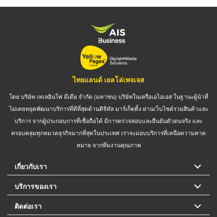
ไทยแลนด์ เยลโล่เพจเจส
โดย บริษัท เทเลอินโฟ มีเดีย จำกัด (มหาชน) บริษัทในเครือเอไอเอส ในฐานะผู้นำที่
ไม่เคยหยุดพัฒนาบริการที่ดีที่สุดด้านดิจิทัล มาร์เก็ตติ้ง ผ่านเว็บไซต์รวมสินค้าและ
บริการ จากผู้ประกอบการที่เชื่อถือได้ มีการตรวจสอบและยืนยันตัวตนจริง และ
ครอบคลุมทุกหมวดธุรกิจมากที่สุดในประเทศ เราจะมอบบริการที่เหนือความคาด
หมาย จากทีมงานคุณภาพ
เกี่ยวกับเรา
บริการของเรา
ติดต่อเรา