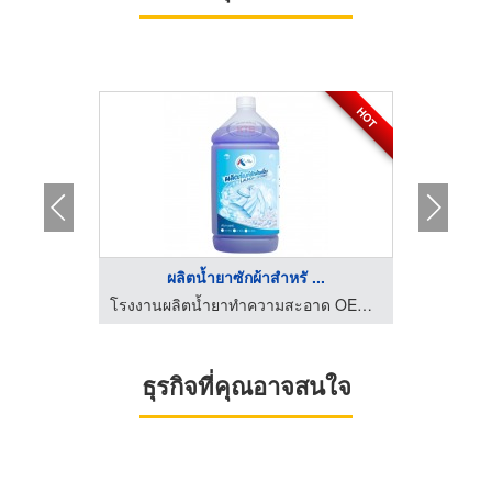
HOT
HOT
...
ผลิตน้ำยาซักผ้าสำหรั ...
โร
โรงงานผลิตน้ำยาทำความสะอาด OEM - คงธนา เซอร์วิส
โรงงานผลิตน้ำยาทำความสะอาด OEM - คงธนา เซอร์วิส
ธุรกิจที่คุณอาจสนใจ