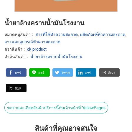
น้ำยาล้างคราบน้ำมันโรงงาน
หมวดหมู่สินค้า
:
สารที่ใช้ทำความสะอาด
,
ผลิตภัณฑ์ทำความสะอาด
,
สารและอุปกรณ์ทำความสะอาด
ตราสินค้า
:
ck product
คำค้นสินค้า
:
น้ำยาล้างคราบน้ำมันโรงงาน
แชร์
แชร์
Tweet
แชร์
อีเมล
พิมพ์
ขอรายละเอียดสินค้าบริการนี้กับเจ้าหน้าที่ YellowPages
สินค้าที่คุณอาจสนใจ