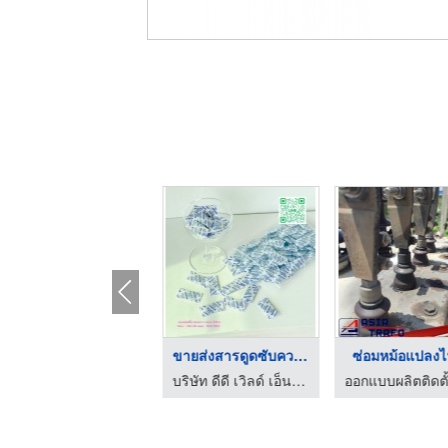
ขายสารดูดความชื้น Si ...
ขายส่งสารดูดซับความช ...
ซ่อมหม้อแปลงไ
ผู้ผลิตและจำหน่าย แมงกานีส ทองฟู (1991)
บริษัท ดีดี เวิลด์ เอ็นเตอร์ไพรส์ จำกัด