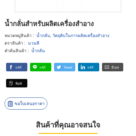
น้ำกลั่นสำหรับผลิตเครื่องสำอาง
หมวดหมู่สินค้า
:
น้ำกลั่น
,
วัตถุดิบในการผลิตเครื่องสำอาง
ตราสินค้า
:
นวนที
คำค้นสินค้า
:
น้ำกลั่น
แชร์
แชร์
Tweet
แชร์
อีเมล
พิมพ์
ขอใบเสนอราคา
สินค้าที่คุณอาจสนใจ