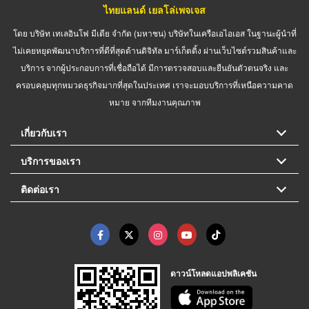
ไทยแลนด์ เยลโล่เพจเจส
โดย บริษัท เทเลอินโฟ มีเดีย จำกัด (มหาชน) บริษัทในเครือเอไอเอส ในฐานะผู้นำที่
ไม่เคยหยุดพัฒนาบริการที่ดีที่สุดด้านดิจิทัล มาร์เก็ตติ้ง ผ่านเว็บไซต์รวมสินค้าและ
บริการ จากผู้ประกอบการที่เชื่อถือได้ มีการตรวจสอบและยืนยันตัวตนจริง และ
ครอบคลุมทุกหมวดธุรกิจมากที่สุดในประเทศ เราจะมอบบริการที่เหนือความคาด
หมาย จากทีมงานคุณภาพ
เกี่ยวกับเรา
บริการของเรา
ติดต่อเรา
ดาวน์โหลดแอปพลิเคชัน