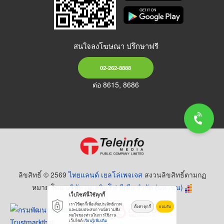
สนใจลงโฆษณา ปรึกษาฟรี
02-262-8888
ต่อ 8615, 8686
ลิขสิทธิ์ © 2569
ไทยแลนด์ เยลโล่เพจเจส
สงวนลิขสิทธิ์ตามกฏ
หมาย โดย
บริษัท เทเลอินโฟ มีเดีย จำกัด (มหาชน)
เว็บไซต์นี้ใช้คุกกี้
เราใช้คุกกี้เพื่อเพิ่มประสิทธิภาพ
ตั้งค่าคุกกี้
ยอมรับ
และมอบประสบการณ์ความพึง
พอใจของท่านในการใช้งาน
เว็บไซต์
เรียนรู้เพิ่มเติม