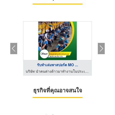
ง
รับทำเล่มพาสปอร์ต MO ...
บ
บริษัท นำคนต่างด้าวมาทำงานในประเทศ สมาร์ท เอส เอ็ม จำกัด
บริษัท นำคนต่างด้าวมาทำงานในประเทศ สมาร์ท เอส เอ็ม จำกัด
ธุรกิจที่คุณอาจสนใจ