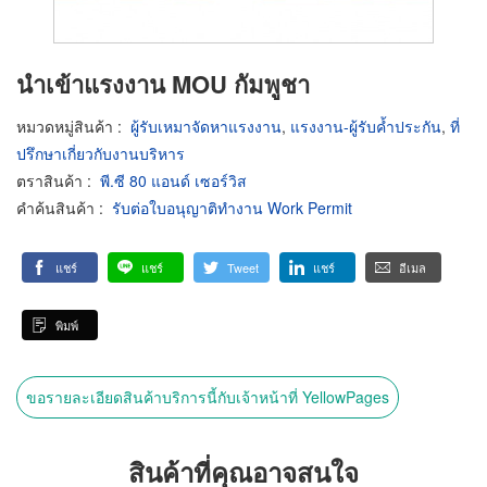
นำเข้าแรงงาน MOU กัมพูชา
หมวดหมู่สินค้า
:
ผู้รับเหมาจัดหาแรงงาน
,
แรงงาน-ผู้รับค้ำประกัน
,
ที่
ปรึกษาเกี่ยวกับงานบริหาร
ตราสินค้า
:
พี.ซี 80 แอนด์ เซอร์วิส
คำค้นสินค้า
:
รับต่อใบอนุญาติทำงาน Work Permit
แชร์
แชร์
Tweet
แชร์
อีเมล
พิมพ์
ขอรายละเอียดสินค้าบริการนี้กับเจ้าหน้าที่ YellowPages
สินค้าที่คุณอาจสนใจ