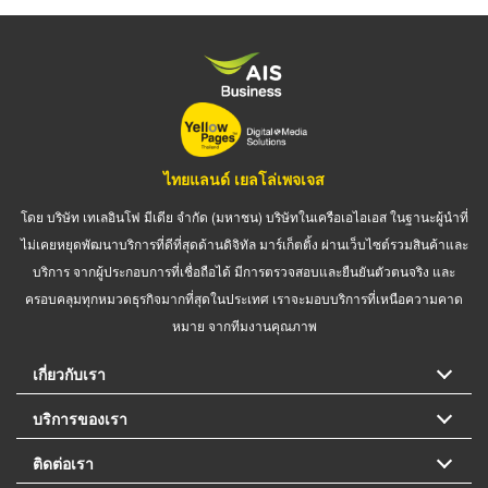
ไทยแลนด์ เยลโล่เพจเจส
โดย บริษัท เทเลอินโฟ มีเดีย จำกัด (มหาชน) บริษัทในเครือเอไอเอส ในฐานะผู้นำที่
ไม่เคยหยุดพัฒนาบริการที่ดีที่สุดด้านดิจิทัล มาร์เก็ตติ้ง ผ่านเว็บไซต์รวมสินค้าและ
บริการ จากผู้ประกอบการที่เชื่อถือได้ มีการตรวจสอบและยืนยันตัวตนจริง และ
ครอบคลุมทุกหมวดธุรกิจมากที่สุดในประเทศ เราจะมอบบริการที่เหนือความคาด
หมาย จากทีมงานคุณภาพ
เกี่ยวกับเรา
บริการของเรา
ติดต่อเรา