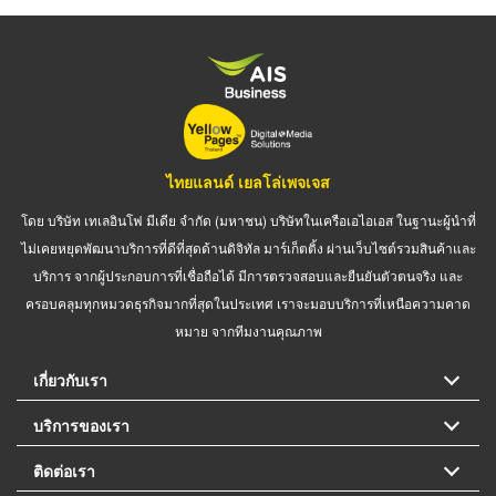
ไทยแลนด์ เยลโล่เพจเจส
โดย บริษัท เทเลอินโฟ มีเดีย จำกัด (มหาชน) บริษัทในเครือเอไอเอส ในฐานะผู้นำที่
ไม่เคยหยุดพัฒนาบริการที่ดีที่สุดด้านดิจิทัล มาร์เก็ตติ้ง ผ่านเว็บไซต์รวมสินค้าและ
บริการ จากผู้ประกอบการที่เชื่อถือได้ มีการตรวจสอบและยืนยันตัวตนจริง และ
ครอบคลุมทุกหมวดธุรกิจมากที่สุดในประเทศ เราจะมอบบริการที่เหนือความคาด
หมาย จากทีมงานคุณภาพ
เกี่ยวกับเรา
บริการของเรา
ติดต่อเรา