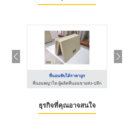
 ...
ที่นอนพับได้ราคาถูก
ลาเท็กซ์
ที่นอนพญาไท ผู้ผลิตที่นอนขายส่ง-ปลีก
ที่นอนพ
ธุรกิจที่คุณอาจสนใจ