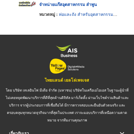
จำหน่ายแก๊สอุตสาหกรรม ลำพูน
หมวดหมู่ :
ท่อและถัง สำหรับอุตสาหกรรมและเวชกรรมแก๊ส
ไทยแลนด์ เยลโล่เพจเจส
โดย บริษัท เทเลอินโฟ มีเดีย จำกัด (มหาชน) บริษัทในเครือเอไอเอส ในฐานะผู้นำที่
ไม่เคยหยุดพัฒนาบริการที่ดีที่สุดด้านดิจิทัล มาร์เก็ตติ้ง ผ่านเว็บไซต์รวมสินค้าและ
บริการ จากผู้ประกอบการที่เชื่อถือได้ มีการตรวจสอบและยืนยันตัวตนจริง และ
ครอบคลุมทุกหมวดธุรกิจมากที่สุดในประเทศ เราจะมอบบริการที่เหนือความคาด
หมาย จากทีมงานคุณภาพ
เกี่ยวกับเรา