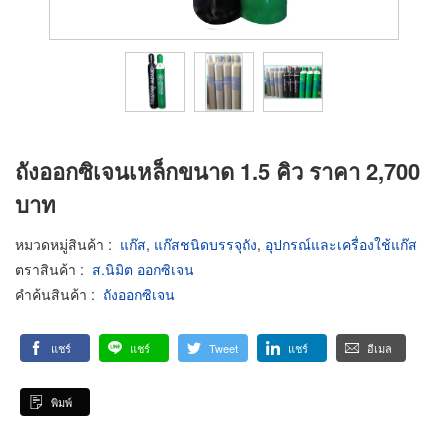
ถังออกซิเจนเหล็กขนาด 1.5 คิว ราคา 2,700
บาท
หมวดหมู่สินค้า
:
แก๊ส
,
แก๊สชนิดบรรจุถัง
,
อุปกรณ์และเครื่องใช้แก๊ส
ตราสินค้า
:
ส.นิมิต ออกซิเจน
คำค้นสินค้า
:
ถังออกซิเจน
แชร์
แชร์
Tweet
แชร์
อีเมล
พิมพ์