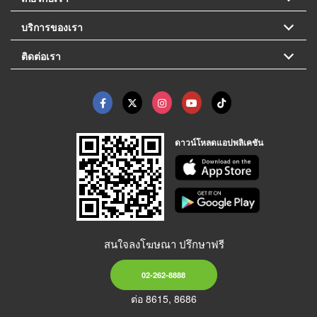
บริการของเรา
ติดต่อเรา
ดาวน์โหลดแอปพลิเคชัน
สนใจลงโฆษณา ปรึกษาฟรี
02-262-8888
ต่อ 8615, 8686