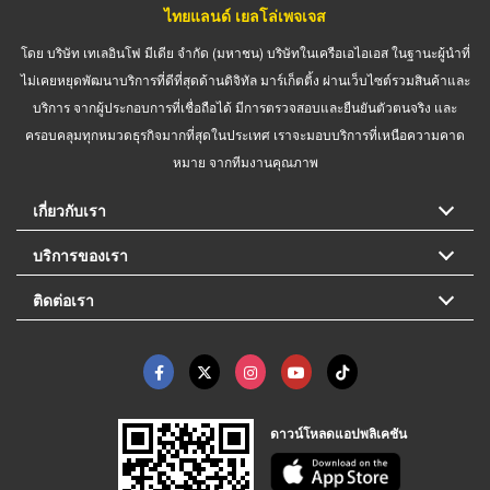
ไทยแลนด์ เยลโล่เพจเจส
โดย บริษัท เทเลอินโฟ มีเดีย จำกัด (มหาชน) บริษัทในเครือเอไอเอส ในฐานะผู้นำที่
ไม่เคยหยุดพัฒนาบริการที่ดีที่สุดด้านดิจิทัล มาร์เก็ตติ้ง ผ่านเว็บไซต์รวมสินค้าและ
บริการ จากผู้ประกอบการที่เชื่อถือได้ มีการตรวจสอบและยืนยันตัวตนจริง และ
ครอบคลุมทุกหมวดธุรกิจมากที่สุดในประเทศ เราจะมอบบริการที่เหนือความคาด
หมาย จากทีมงานคุณภาพ
เกี่ยวกับเรา
บริการของเรา
ติดต่อเรา
ดาวน์โหลดแอปพลิเคชัน