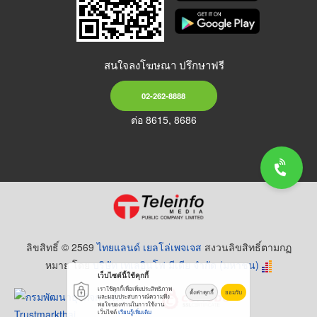
สนใจลงโฆษณา ปรึกษาฟรี
02-262-8888
ต่อ 8615, 8686
ลิขสิทธิ์ © 2569
ไทยแลนด์ เยลโล่เพจเจส
สงวนลิขสิทธิ์ตามกฏ
หมาย โดย
บริษัท เทเลอินโฟ มีเดีย จำกัด (มหาชน)
เว็บไซต์นี้ใช้คุกกี้
เราใช้คุกกี้เพื่อเพิ่มประสิทธิภาพ
ตั้งค่าคุกกี้
ยอมรับ
และมอบประสบการณ์ความพึง
พอใจของท่านในการใช้งาน
เว็บไซต์
เรียนรู้เพิ่มเติม