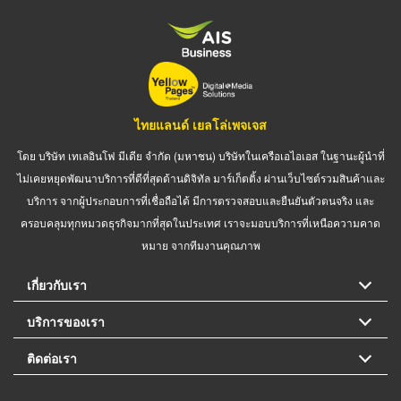
ไทยแลนด์ เยลโล่เพจเจส
โดย บริษัท เทเลอินโฟ มีเดีย จำกัด (มหาชน) บริษัทในเครือเอไอเอส ในฐานะผู้นำที่
ไม่เคยหยุดพัฒนาบริการที่ดีที่สุดด้านดิจิทัล มาร์เก็ตติ้ง ผ่านเว็บไซต์รวมสินค้าและ
บริการ จากผู้ประกอบการที่เชื่อถือได้ มีการตรวจสอบและยืนยันตัวตนจริง และ
ครอบคลุมทุกหมวดธุรกิจมากที่สุดในประเทศ เราจะมอบบริการที่เหนือความคาด
หมาย จากทีมงานคุณภาพ
เกี่ยวกับเรา
บริการของเรา
ติดต่อเรา