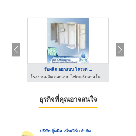
..
รับผลิต ออกแบบ โครงต ...
โรงงานผลิต ออกแบบ ไฟเบอร์กลาสโครงตู้น้ำ
โรงงานผลิต ออกแบบ ไฟเบอร์กลาสโครงตู้น้ำ
ธุรกิจที่คุณอาจสนใจ
บริษัท กู๊ดดิล เน๊ทเวิร์ก จำกัด