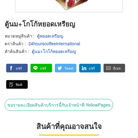
ตู้นม+โกโก้หยอดเหรียญ
หมวดหมู่สินค้า
:
ตู้หยอดเหรียญ
ตราสินค้า
:
24hourscoffeeinternational
คำค้นสินค้า
:
ตู้นม+โกโก้หยอดเหรียญ
แชร์
แชร์
Tweet
แชร์
อีเมล
พิมพ์
ขอรายละเอียดสินค้าบริการนี้กับเจ้าหน้าที่ YellowPages
สินค้าที่คุณอาจสนใจ