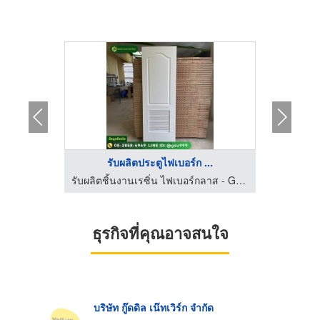
..
รับผลิตประตูไฟเบอร์ก ...
ร
รับผลิตชิ้นงานเรซิ่น ไฟเบอร์กลาส - GRAND SIAM UNIVERSAL
รับผลิตชิ้นงานเรซิ่น ไฟเบอร์กลาส - GRAND SIAM UNIVERSAL
ธุรกิจที่คุณอาจสนใจ
บริษัท กู๊ดดิล เน๊ทเวิร์ก จำกัด