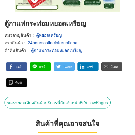
ตู้กาแฟกระท่อมหยอดเหรียญ
หมวดหมู่สินค้า
:
ตู้หยอดเหรียญ
ตราสินค้า
:
24hourscoffeeinternational
คำค้นสินค้า
:
ตู้กาแฟกระท่อมหยอดเหรียญ
แชร์
แชร์
Tweet
แชร์
อีเมล
พิมพ์
ขอรายละเอียดสินค้าบริการนี้กับเจ้าหน้าที่ YellowPages
สินค้าที่คุณอาจสนใจ