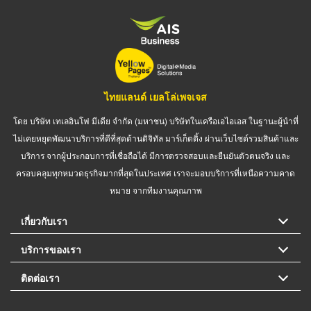
ไทยแลนด์ เยลโล่เพจเจส
โดย บริษัท เทเลอินโฟ มีเดีย จำกัด (มหาชน) บริษัทในเครือเอไอเอส ในฐานะผู้นำที่
ไม่เคยหยุดพัฒนาบริการที่ดีที่สุดด้านดิจิทัล มาร์เก็ตติ้ง ผ่านเว็บไซต์รวมสินค้าและ
บริการ จากผู้ประกอบการที่เชื่อถือได้ มีการตรวจสอบและยืนยันตัวตนจริง และ
ครอบคลุมทุกหมวดธุรกิจมากที่สุดในประเทศ เราจะมอบบริการที่เหนือความคาด
หมาย จากทีมงานคุณภาพ
เกี่ยวกับเรา
บริการของเรา
ติดต่อเรา