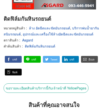
ติดฟิล์มกันหินรถยนต์
หมวดหมู่สินค้า
:
ล้าง อัดฉีดและขัดมันรถยนต์
,
บริการพ่นน้ำยากัน
สนิมรถยนต์
,
อุปกรณ์และเครื่องใช้ล้างอัดฉีดและขัดมันรถยนต์
ตราสินค้า
:
Asgard
คำค้นสินค้า
:
ติดฟิล์มกันหินรถยนต์
แชร์
แชร์
Tweet
แชร์
อีเมล
พิมพ์
ขอรายละเอียดสินค้าบริการนี้กับเจ้าหน้าที่ YellowPages
สินค้าที่คุณอาจสนใจ