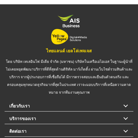
ไทยแลนด์ เยลโล่เพจเจส
โดย บริษัท เทเลอินโฟ มีเดีย จำกัด (มหาชน) บริษัทในเครือเอไอเอส ในฐานะผู้นำที่
ไม่เคยหยุดพัฒนาบริการที่ดีที่สุดด้านดิจิทัล มาร์เก็ตติ้ง ผ่านเว็บไซต์รวมสินค้าและ
บริการ จากผู้ประกอบการที่เชื่อถือได้ มีการตรวจสอบและยืนยันตัวตนจริง และ
ครอบคลุมทุกหมวดธุรกิจมากที่สุดในประเทศ เราจะมอบบริการที่เหนือความคาด
หมาย จากทีมงานคุณภาพ
เกี่ยวกับเรา
บริการของเรา
ติดต่อเรา