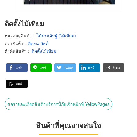
ติดตั้งไม้เทียม
หมวดหมู่สินค้า
:
ไม้ประดิษฐ์ (ไม้เทียม)
ตราสินค้า
:
อีคอน บิลท์
คำค้นสินค้า
:
ติดตั้งไม้เทียม
แชร์
แชร์
Tweet
แชร์
อีเมล
พิมพ์
ขอรายละเอียดสินค้าบริการนี้กับเจ้าหน้าที่ YellowPages
สินค้าที่คุณอาจสนใจ