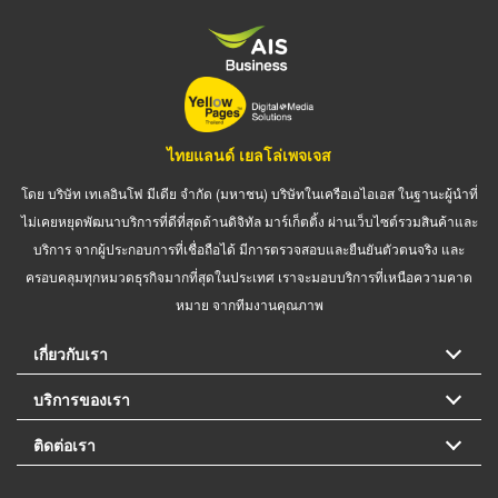
ไทยแลนด์ เยลโล่เพจเจส
โดย บริษัท เทเลอินโฟ มีเดีย จำกัด (มหาชน) บริษัทในเครือเอไอเอส ในฐานะผู้นำที่
ไม่เคยหยุดพัฒนาบริการที่ดีที่สุดด้านดิจิทัล มาร์เก็ตติ้ง ผ่านเว็บไซต์รวมสินค้าและ
บริการ จากผู้ประกอบการที่เชื่อถือได้ มีการตรวจสอบและยืนยันตัวตนจริง และ
ครอบคลุมทุกหมวดธุรกิจมากที่สุดในประเทศ เราจะมอบบริการที่เหนือความคาด
หมาย จากทีมงานคุณภาพ
เกี่ยวกับเรา
บริการของเรา
ติดต่อเรา