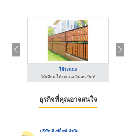
ไม้ระแนง
บิลท์
ไม้เทียม ไม้ระแนง อีคอน บิลท์
ไม้เ
ธุรกิจที่คุณอาจสนใจ
บริษัท ลีเฟล็กซ์ จำกัด