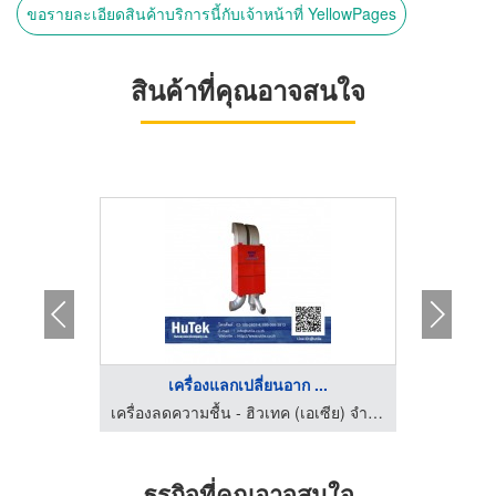
ขอรายละเอียดสินค้าบริการนี้กับเจ้าหน้าที่ YellowPages
สินค้าที่คุณอาจสนใจ
..
เครื่องแลกเปลี่ยนอาก ...
ระ
เครื่องลดความชื้น - ฮิวเทค (เอเซีย) จำกัด
เครื่องลดความชื้น - ฮิวเทค (เอเซีย) จำกัด
ธุรกิจที่คุณอาจสนใจ