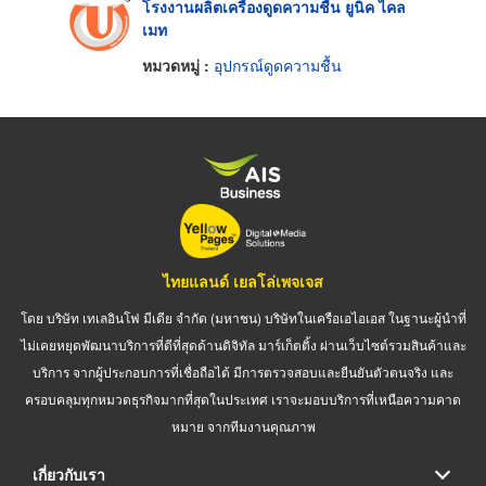
โรงงานผลิตเครื่องดูดความชื้น ยูนิค ไคล
เมท
หมวดหมู่ :
อุปกรณ์ดูดความชื้น
ไทยแลนด์ เยลโล่เพจเจส
โดย บริษัท เทเลอินโฟ มีเดีย จำกัด (มหาชน) บริษัทในเครือเอไอเอส ในฐานะผู้นำที่
ไม่เคยหยุดพัฒนาบริการที่ดีที่สุดด้านดิจิทัล มาร์เก็ตติ้ง ผ่านเว็บไซต์รวมสินค้าและ
บริการ จากผู้ประกอบการที่เชื่อถือได้ มีการตรวจสอบและยืนยันตัวตนจริง และ
ครอบคลุมทุกหมวดธุรกิจมากที่สุดในประเทศ เราจะมอบบริการที่เหนือความคาด
หมาย จากทีมงานคุณภาพ
เกี่ยวกับเรา