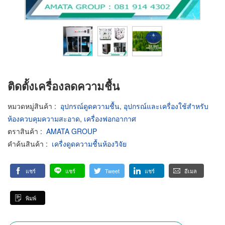
ติดตั้งเครื่องลดความชื้น
หมวดหมู่สินค้า
:
อุปกรณ์ดูดความชื้น
,
อุปกรณ์และเครื่องใช้สำหรับ
ห้องควบคุมความสะอาด
,
เครื่องฟอกอากาศ
ตราสินค้า
:
AMATA GROUP
คำค้นสินค้า
:
เครื่งดูดความชื้นห้องวิจัย
แชร์
แชร์
Tweet
แชร์
อีเมล
พิมพ์