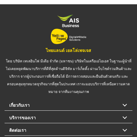
ไทยแลนด์ เยลโล่เพจเจส
โดย บริษัท เทเลอินโฟ มีเดีย จำกัด (มหาชน) บริษัทในเครือเอไอเอส ในฐานะผู้นำที่
ไม่เคยหยุดพัฒนาบริการที่ดีที่สุดด้านดิจิทัล มาร์เก็ตติ้ง ผ่านเว็บไซต์รวมสินค้าและ
บริการ จากผู้ประกอบการที่เชื่อถือได้ มีการตรวจสอบและยืนยันตัวตนจริง และ
ครอบคลุมทุกหมวดธุรกิจมากที่สุดในประเทศ เราจะมอบบริการที่เหนือความคาด
หมาย จากทีมงานคุณภาพ
เกี่ยวกับเรา
บริการของเรา
ติดต่อเรา