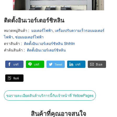
ติดตั้งอินเวอร์เตอร์ชิหลิน
หมวดหมู่สินค้า
:
มอเตอร์ไฟฟ้า
,
เครื่องปรับความเร็วรอบมอเตอร์
ไฟฟ้า
,
ซ่อมมอเตอร์ไฟฟ้า
ตราสินค้า
:
ติดตั้งอินเวอร์เตอร์ชิหลิน Shihlin
คำค้นสินค้า
:
ติดตั้งอินเวอร์เตอร์ชิหลิน
แชร์
แชร์
Tweet
แชร์
อีเมล
พิมพ์
ขอรายละเอียดสินค้าบริการนี้กับเจ้าหน้าที่ YellowPages
สินค้าที่คุณอาจสนใจ