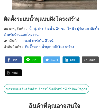
ติดตั้งระบบน้ำพุแบบฝังโครงสร้าง
หมวดหมู่สินค้า
:
น้ำพุ
,
สระว่ายน้ำ
,
24 ชม. ไฟฟ้า-ผู้รับเหมาติดตั้ง
สำหรับบ้านและโรงงาน
ตราสินค้า
:
สุพจน์ การ์เด้น ดีไซน์
คำค้นสินค้า
:
ติดตั้งระบบน้ำพุแบบฝังโครงสร้าง
แชร์
แชร์
Tweet
แชร์
อีเมล
พิมพ์
ขอรายละเอียดสินค้าบริการนี้กับเจ้าหน้าที่ YellowPages
สินค้าที่คุณอาจสนใจ