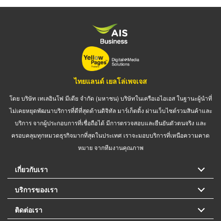
ไทยแลนด์ เยลโล่เพจเจส
โดย บริษัท เทเลอินโฟ มีเดีย จำกัด (มหาชน) บริษัทในเครือเอไอเอส ในฐานะผู้นำที่
ไม่เคยหยุดพัฒนาบริการที่ดีที่สุดด้านดิจิทัล มาร์เก็ตติ้ง ผ่านเว็บไซต์รวมสินค้าและ
บริการ จากผู้ประกอบการที่เชื่อถือได้ มีการตรวจสอบและยืนยันตัวตนจริง และ
ครอบคลุมทุกหมวดธุรกิจมากที่สุดในประเทศ เราจะมอบบริการที่เหนือความคาด
หมาย จากทีมงานคุณภาพ
เกี่ยวกับเรา
บริการของเรา
ติดต่อเรา