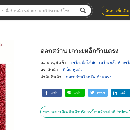
ค้นหาเพิ่มเติม
ดอกสว่าน เจาะเหล็กก้านตรง
หมวดหมู่สินค้า
:
เครื่องมือใช้ตัด
,
เครื่องกลึง หัวเค
ตราสินค้า
:
ทีเอ็ม ทูลลิ่ง
คำค้นสินค้า
:
ดอกสว่านไฮสปีด ก้านตรง
แชร์
แชร์
Tweet
แชร์
ขอรายละเอียดสินค้าบริการนี้กับเจ้าหน้าที่ Yello