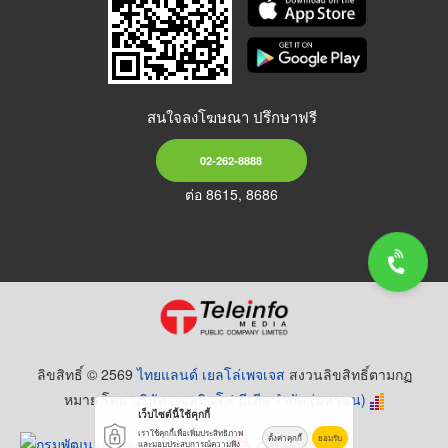
สนใจลงโฆษณา ปรึกษาฟรี
02-262-8888
ต่อ 8615, 8686
ลิขสิทธิ์ © 2569
ไทยแลนด์ เยลโล่เพจเจส
สงวนลิขสิทธิ์ตามกฏ
หมาย โดย
บริษัท เทเลอินโฟ มีเดีย จำกัด (มหาชน)
เว็บไซต์นี้ใช้คุกกี้
เราใช้คุกกี้เพื่อเพิ่มประสิทธิภาพ
ตั้งค่าคุกกี้
ยอมรับ
และมอบประสบการณ์ความพึง