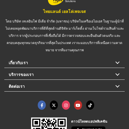
ไทยแลนด์ เยลโล่เพจเจส
โดย บริษัท เทเลอินโฟ มีเดีย จำกัด (มหาชน) บริษัทในเครือเอไอเอส ในฐานะผู้นำที่
ไม่เคยหยุดพัฒนาบริการที่ดีที่สุดด้านดิจิทัล มาร์เก็ตติ้ง ผ่านเว็บไซต์รวมสินค้าและ
บริการ จากผู้ประกอบการที่เชื่อถือได้ มีการตรวจสอบและยืนยันตัวตนจริง และ
ครอบคลุมทุกหมวดธุรกิจมากที่สุดในประเทศ เราจะมอบบริการที่เหนือความคาด
หมาย จากทีมงานคุณภาพ
เกี่ยวกับเรา
บริการของเรา
ติดต่อเรา
ดาวน์โหลดแอปพลิเคชัน