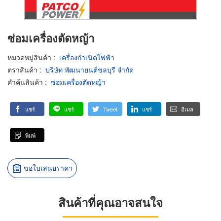
ซ่อมเครื่องตัดหญ้า
หมวดหมู่สินค้า
:
เครื่องกำเนิดไฟฟ้า
ตราสินค้า
:
บริษัท พัฒนายนต์ชลบุรี จำกัด
คำค้นสินค้า
:
ซ่อมเครื่องตัดหญ้า
แชร์
แชร์
Tweet
แชร์
อีเมล
พิมพ์
ขอใบเสนอราคา
สินค้าที่คุณอาจสนใจ