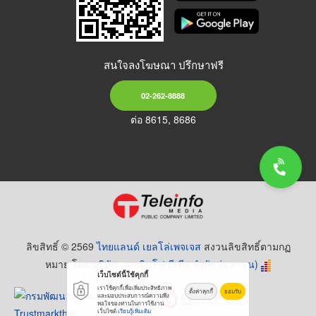
สนใจลงโฆษณา ปรึกษาฟรี
02-262-8888
ต่อ 8615, 8686
ลิขสิทธิ์ © 2569
ไทยแลนด์ เยลโล่เพจเจส
สงวนลิขสิทธิ์ตามกฏ
หมาย โดย
บริษัท เทเลอินโฟ มีเดีย จำกัด (มหาชน)
เว็บไซต์นี้ใช้คุกกี้
เราใช้คุกกี้เพื่อเพิ่มประสิทธิภาพ
ตั้งค่าคุกกี้
ยอมรับ
และมอบประสบการณ์ความพึง
พอใจของท่านในการใช้งาน
เว็บไซต์
เรียนรู้เพิ่มเติม