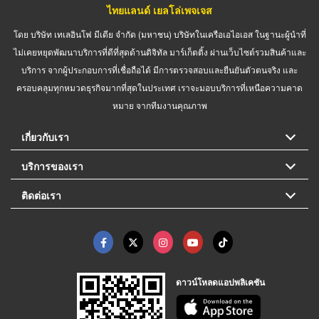
ไทยแลนด์ เยลโล่เพจเจส
โดย บริษัท เทเลอินโฟ มีเดีย จำกัด (มหาชน) บริษัทในเครือเอไอเอส ในฐานะผู้นำที่
ไม่เคยหยุดพัฒนาบริการที่ดีที่สุดด้านดิจิทัล มาร์เก็ตติ้ง ผ่านเว็บไซต์รวมสินค้าและ
บริการ จากผู้ประกอบการที่เชื่อถือได้ มีการตรวจสอบและยืนยันตัวตนจริง และ
ครอบคลุมทุกหมวดธุรกิจมากที่สุดในประเทศ เราจะมอบบริการที่เหนือความคาด
หมาย จากทีมงานคุณภาพ
เกี่ยวกับเรา
บริการของเรา
ติดต่อเรา
ดาวน์โหลดแอปพลิเคชัน