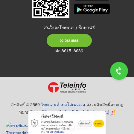
สนใจลงโฆษณา ปรึกษาฟรี
02-262-8888
ต่อ 8615, 8686
ลิขสิทธิ์ © 2569
ไทยแลนด์ เยลโล่เพจเจส
สงวนลิขสิทธิ์ตามกฏ
หมาย โดย
บริษัท เทเลอินโฟ มีเดีย จำกัด (มหาชน)
เว็บไซต์นี้ใช้คุกกี้
เราใช้คุกกี้เพื่อเพิ่มประสิทธิภาพ
ตั้งค่าคุกกี้
ยอมรับ
และมอบประสบการณ์ความพึง
พอใจของท่านในการใช้งาน
เว็บไซต์
เรียนรู้เพิ่มเติม