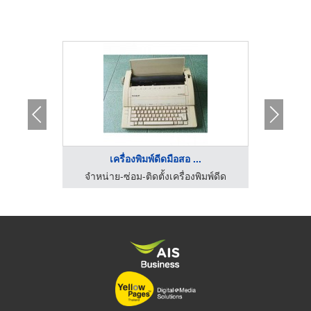
..
เครื่องพิมพ์ดีดมือสอ ...
ิมพ์ดีด
จำหน่าย-ซ่อม-ติดตั้งเครื่องพิมพ์ดีด