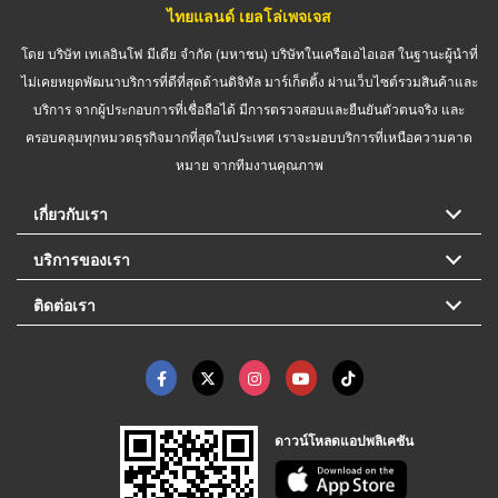
ไทยแลนด์ เยลโล่เพจเจส
โดย บริษัท เทเลอินโฟ มีเดีย จำกัด (มหาชน) บริษัทในเครือเอไอเอส ในฐานะผู้นำที่
ไม่เคยหยุดพัฒนาบริการที่ดีที่สุดด้านดิจิทัล มาร์เก็ตติ้ง ผ่านเว็บไซต์รวมสินค้าและ
บริการ จากผู้ประกอบการที่เชื่อถือได้ มีการตรวจสอบและยืนยันตัวตนจริง และ
ครอบคลุมทุกหมวดธุรกิจมากที่สุดในประเทศ เราจะมอบบริการที่เหนือความคาด
หมาย จากทีมงานคุณภาพ
เกี่ยวกับเรา
บริการของเรา
ติดต่อเรา
ดาวน์โหลดแอปพลิเคชัน