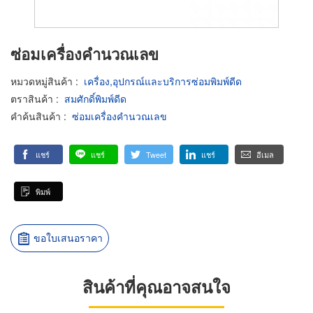
ซ่อมเครื่องคำนวณเลข
หมวดหมู่สินค้า
:
เครื่อง,อุปกรณ์และบริการซ่อมพิมพ์ดีด
ตราสินค้า
:
สมศักดิ์พิมพ์ดีด
คำค้นสินค้า
:
ซ่อมเครื่องคำนวณเลข
แชร์
แชร์
Tweet
แชร์
อีเมล
พิมพ์
ขอใบเสนอราคา
สินค้าที่คุณอาจสนใจ